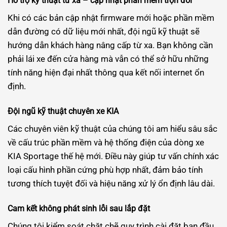
Hỗ trợ kỹ thuật từ xa – cập nhật phần mềm trọn đời
Khi có các bản cập nhật firmware mới hoặc phần mềm
dẫn đường có dữ liệu mới nhất, đội ngũ kỹ thuật sẽ
hướng dẫn khách hàng nâng cấp từ xa. Bạn không cần
phải lái xe đến cửa hàng mà vẫn có thể sở hữu những
tính năng hiện đại nhất thông qua kết nối internet ổn
định.
Đội ngũ kỹ thuật chuyên xe KIA
Các chuyên viên kỹ thuật của chúng tôi am hiểu sâu sắc
về cấu trúc phần mềm và hệ thống điện của dòng xe
KIA Sportage thế hệ mới. Điều này giúp tư vấn chính xác
loại cấu hình phần cứng phù hợp nhất, đảm bảo tính
tương thích tuyệt đối và hiệu năng xử lý ổn định lâu dài.
Cam kết không phát sinh lỗi sau lắp đặt
Chúng tôi kiểm soát chặt chẽ quy trình cài đặt ban đầu