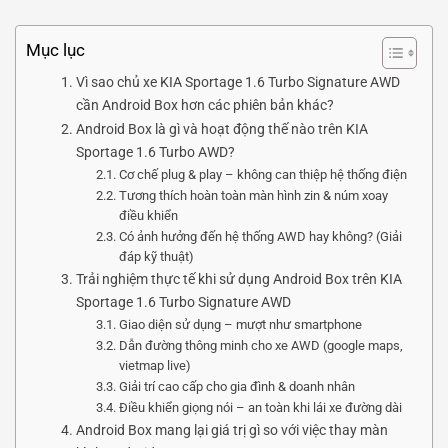
Mục lục
Vì sao chủ xe KIA Sportage 1.6 Turbo Signature AWD
cần Android Box hơn các phiên bản khác?
Android Box là gì và hoạt động thế nào trên KIA
Sportage 1.6 Turbo AWD?
Cơ chế plug & play – không can thiệp hệ thống điện
Tương thích hoàn toàn màn hình zin & núm xoay
điều khiển
Có ảnh hưởng đến hệ thống AWD hay không? (Giải
đáp kỹ thuật)
Trải nghiệm thực tế khi sử dụng Android Box trên KIA
Sportage 1.6 Turbo Signature AWD
Giao diện sử dụng – mượt như smartphone
Dẫn đường thông minh cho xe AWD (google maps,
vietmap live)
Giải trí cao cấp cho gia đình & doanh nhân
Điều khiển giọng nói – an toàn khi lái xe đường dài
Android Box mang lại giá trị gì so với việc thay màn