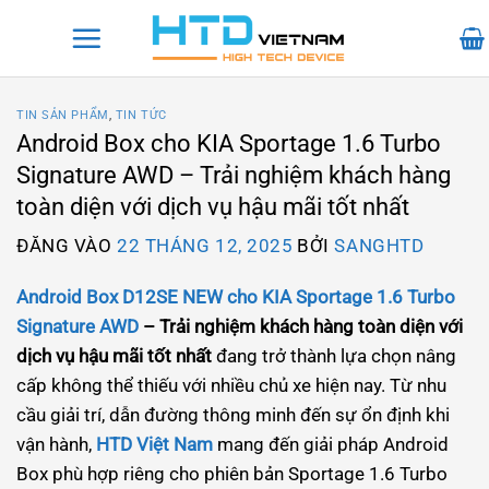
Bỏ
qua
nội
dung
TIN SẢN PHẨM
,
TIN TỨC
Android Box cho KIA Sportage 1.6 Turbo
Signature AWD – Trải nghiệm khách hàng
toàn diện với dịch vụ hậu mãi tốt nhất
ĐĂNG VÀO
22 THÁNG 12, 2025
BỞI
SANGHTD
Android Box D12SE NEW cho KIA Sportage 1.6 Turbo
Signature AWD
– Trải nghiệm khách hàng toàn diện với
dịch vụ hậu mãi tốt nhất
đang trở thành lựa chọn nâng
cấp không thể thiếu với nhiều chủ xe hiện nay. Từ nhu
cầu giải trí, dẫn đường thông minh đến sự ổn định khi
vận hành,
HTD Việt Nam
mang đến giải pháp Android
Box phù hợp riêng cho phiên bản Sportage 1.6 Turbo