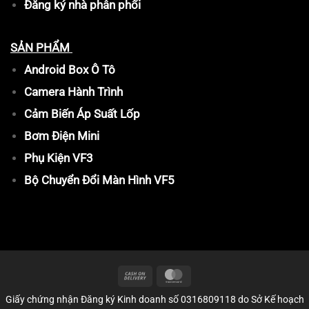
Đăng ký nhà phân phối
SẢN PHẨM
Android Box Ô Tô
Camera Hành Trình
Cảm Biến Áp Suất Lốp
Bơm Điện Mini
Phụ Kiện VF3
Bộ Chuyển Đổi Màn Hình VF5
Giấy chứng nhận Đăng ký Kinh doanh số 0316809118 do Sở Kế hoạch