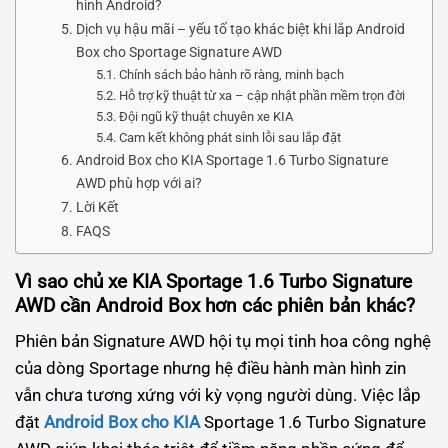
hình Android?
Dịch vụ hậu mãi – yếu tố tạo khác biệt khi lắp Android
Box cho Sportage Signature AWD
Chính sách bảo hành rõ ràng, minh bạch
Hỗ trợ kỹ thuật từ xa – cập nhật phần mềm trọn đời
Đội ngũ kỹ thuật chuyên xe KIA
Cam kết không phát sinh lỗi sau lắp đặt
Android Box cho KIA Sportage 1.6 Turbo Signature
AWD phù hợp với ai?
Lời Kết
FAQS
Vì sao chủ xe KIA Sportage 1.6 Turbo Signature
AWD cần Android Box hơn các phiên bản khác?
Phiên bản Signature AWD hội tụ mọi tinh hoa công nghệ
của dòng Sportage nhưng hệ điều hành màn hình zin
vẫn chưa tương xứng với kỳ vọng người dùng. Việc lắp
đặt
Android Box cho KIA
Sportage 1.6 Turbo Signature