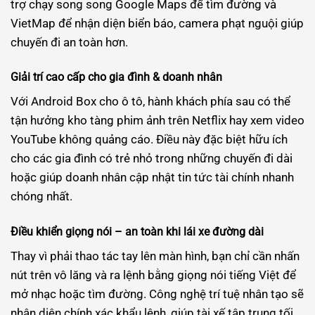
trợ chạy song song Google Maps để tìm đường và
VietMap để nhận diện biển báo, camera phạt nguội giúp
chuyến đi an toàn hơn.
Giải trí cao cấp cho gia đình & doanh nhân
Với Android Box cho ô tô, hành khách phía sau có thể
tận hưởng kho tàng phim ảnh trên Netflix hay xem video
YouTube không quảng cáo. Điều này đặc biệt hữu ích
cho các gia đình có trẻ nhỏ trong những chuyến đi dài
hoặc giúp doanh nhân cập nhật tin tức tài chính nhanh
chóng nhất.
Điều khiển giọng nói – an toàn khi lái xe đường dài
Thay vì phải thao tác tay lên màn hình, bạn chỉ cần nhấn
nút trên vô lăng và ra lệnh bằng giọng nói tiếng Việt để
mở nhạc hoặc tìm đường. Công nghệ trí tuệ nhân tạo sẽ
nhận diện chính xác khẩu lệnh, giúp tài xế tập trung tối