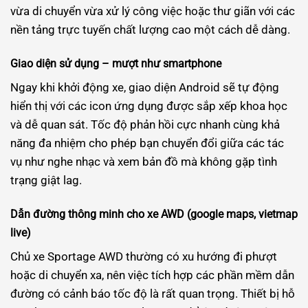
vừa di chuyển vừa xử lý công việc hoặc thư giãn với các
nền tảng trực tuyến chất lượng cao một cách dễ dàng.
Giao diện sử dụng – mượt như smartphone
Ngay khi khởi động xe, giao diện Android sẽ tự động
hiển thị với các icon ứng dụng được sắp xếp khoa học
và dễ quan sát. Tốc độ phản hồi cực nhanh cùng khả
năng đa nhiệm cho phép bạn chuyển đổi giữa các tác
vụ như nghe nhạc và xem bản đồ mà không gặp tình
trạng giật lag.
Dẫn đường thông minh cho xe AWD (google maps, vietmap
live)
Chủ xe Sportage AWD thường có xu hướng đi phượt
hoặc di chuyển xa, nên việc tích hợp các phần mềm dẫn
đường có cảnh báo tốc độ là rất quan trọng. Thiết bị hỗ