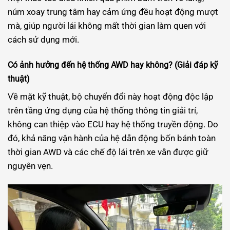
núm xoay trung tâm hay cảm ứng đều hoạt động mượt
mà, giúp người lái không mất thời gian làm quen với
cách sử dụng mới.
Có ảnh hưởng đến hệ thống AWD hay không? (Giải đáp kỹ
thuật)
Về mặt kỹ thuật, bộ chuyển đổi này hoạt động độc lập
trên tầng ứng dụng của hệ thống thông tin giải trí,
không can thiệp vào ECU hay hệ thống truyền động. Do
đó, khả năng vận hành của hệ dẫn động bốn bánh toàn
thời gian AWD và các chế độ lái trên xe vẫn được giữ
nguyên vẹn.