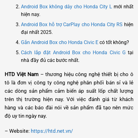
Android Box không dây cho Honda City L
mới nhất
hiện nay.
Android Box hỗ trợ CarPlay cho Honda City RS
hiện
đại nhất 2025.
Gắn Android Box cho Honda Civic E
có tốt không?
Cách lắp đặt Android Box cho Honda Civic G
tại
nhà đầy đủ các bước nhất.
HTD Việt Nam
– thương hiệu công nghệ thiết bị cho ô
tô là đơn vị công ty công nghệ phân phối bán sỉ và lẻ
các dòng sản phẩm cảm biến áp suất lốp chất lượng
trên thị trường hiện nay. Với việc đánh giá từ khách
hàng và các báo đài nói về sản phẩm đã tạo nên mức
độ uy tin ngày nay.
– Website:
https://htd.net.vn/