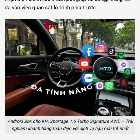
đa vào việc quan sát lộ trình phía trước.
Android Box cho KIA Sportage 1.6 Turbo Signature AWD – Trải
nghiệm khách hàng toàn diện với dịch vụ hậu mãi tốt nhất