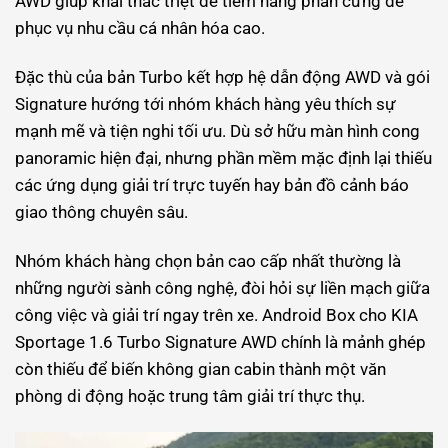
AWD giúp khai thác triệt để tiềm năng phần cứng để
phục vụ nhu cầu cá nhân hóa cao.
Đặc thù của bản Turbo kết hợp hệ dẫn động AWD và gói
Signature hướng tới nhóm khách hàng yêu thích sự
mạnh mẽ và tiện nghi tối ưu. Dù sở hữu màn hình cong
panoramic hiện đại, nhưng phần mềm mặc định lại thiếu
các ứng dụng giải trí trực tuyến hay bản đồ cảnh báo
giao thông chuyên sâu.
Nhóm khách hàng chọn bản cao cấp nhất thường là
những người sành công nghệ, đòi hỏi sự liền mạch giữa
công việc và giải trí ngay trên xe. Android Box cho KIA
Sportage 1.6 Turbo Signature AWD chính là mảnh ghép
còn thiếu để biến không gian cabin thành một văn
phòng di động hoặc trung tâm giải trí thực thụ.