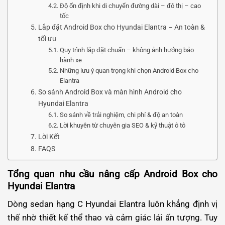
Độ ổn định khi di chuyển đường dài – đô thị – cao
tốc
Lắp đặt Android Box cho Hyundai Elantra – An toàn &
tối ưu
Quy trình lắp đặt chuẩn – không ảnh hưởng bảo
hành xe
Những lưu ý quan trọng khi chọn Android Box cho
Elantra
So sánh Android Box và màn hình Android cho
Hyundai Elantra
So sánh về trải nghiệm, chi phí & độ an toàn
Lời khuyên từ chuyên gia SEO & kỹ thuật ô tô
Lời Kết
FAQS
Tổng quan nhu cầu nâng cấp Android Box cho
Hyundai Elantra
Dòng sedan hạng C Hyundai Elantra luôn khẳng định vị
thế nhờ thiết kế thể thao và cảm giác lái ấn tượng. Tuy