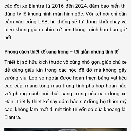
các đời xe Elantra từ 2016 đến 2024, đảm bảo hiển thị
đúng tỷ lệ khung hình màn hình gốc. Với kết nối chỉ cần
cắm vào cổng USB, hệ thống sẽ tự động khởi chạy và
biến không gian cabin trở nên thông minh hơn bao giờ
hết.
Phong cách thiết kế sang trọng – tối giản nhưng tinh tế
Thiết bị sở hữu kích thước vô cùng nhỏ gọn, giúp chủ xe
dễ dàng giấu kín trong các hộc để đồ mà không gây
vướng víu. Lớp vỏ ngoài được hoàn thiện bằng vật liệu
cao cấp, mang tông màu trung tính phù hợp hoàn hảo
với phong cách nội thất sang trọng của các dòng xe
Hàn. Triết lý thiết kế này đảm bảo sự đồng bộ thẩm mỹ
cao, không làm mất đi nét tinh tế vốn có của khoang lái
Elantra.