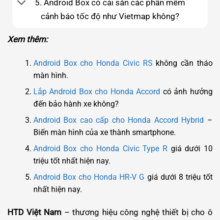
5. Android Box có cài sẵn các phần mềm
cảnh báo tốc độ như Vietmap không?
Xem thêm:
Android Box cho Honda Civic RS
không cần tháo
màn hình.
Lắp Android Box cho Honda Accord
có ảnh hưởng
đến bảo hành xe không?
Android Box cao cấp cho Honda Accord Hybrid
–
Biến màn hình của xe thành smartphone.
Android Box cho Honda Civic Type R
giá dưới 10
triệu tốt nhất hiện nay.
Android Box cho Honda HR-V G
giá dưới 8 triệu tốt
nhất hiện nay.
HTD Việt Nam
– thương hiệu công nghệ thiết bị cho ô