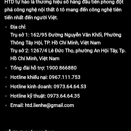
HTD tự hào là thương hiệu số hàng đầu tiên phong đột
phá công nghệ nội thất ô tô mang đến công nghệ tiên
tiến nhất đến người Việt.
Địa chỉ:
Trụ sở 1: 162/95 Đường Nguyễn Văn Khối, Phường
Thông Tây Hội, TP. Hồ Chí Minh, Việt Nam
Trụ sở 2: 1267/4 Lê Đức Thọ, phường An Hội Tây, Tp.
Hồ Chí Minh, Việt Nam
Tổng đài hỗ trợ: 1900 866880
Hotline khiếu nại: 0967.111.753
Hotline kinh doanh: 0973.64.64.53
Hotline kỹ thuật: 0973.64.64.35
Email: htd.lienhe@gmail.com