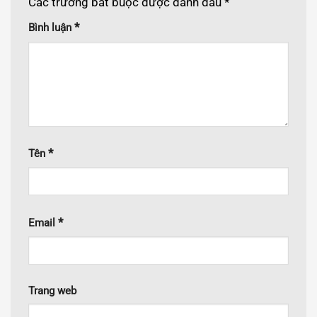
Các trường bắt buộc được đánh dấu
*
*
Bình luận
*
Tên
*
Email
Trang web