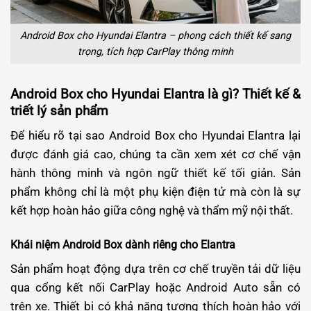
Android Box cho Hyundai Elantra – phong cách thiết kế sang
trọng, tích hợp CarPlay thông minh
Android Box cho Hyundai Elantra là gì? Thiết kế &
triết lý sản phẩm
Để hiểu rõ tại sao Android Box cho Hyundai Elantra lại
được đánh giá cao, chúng ta cần xem xét cơ chế vận
hành thông minh và ngôn ngữ thiết kế tối giản. Sản
phẩm không chỉ là một phụ kiện điện tử mà còn là sự
kết hợp hoàn hảo giữa công nghệ và thẩm mỹ nội thất.
Khái niệm Android Box dành riêng cho Elantra
Sản phẩm hoạt động dựa trên cơ chế truyền tải dữ liệu
qua cổng kết nối CarPlay hoặc Android Auto sẵn có
trên xe. Thiết bị có khả năng tương thích hoàn hảo với