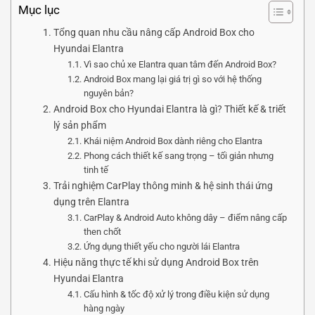
Mục lục
Tổng quan nhu cầu nâng cấp Android Box cho
Hyundai Elantra
Vì sao chủ xe Elantra quan tâm đến Android Box?
Android Box mang lại giá trị gì so với hệ thống
nguyên bản?
Android Box cho Hyundai Elantra là gì? Thiết kế & triết
lý sản phẩm
Khái niệm Android Box dành riêng cho Elantra
Phong cách thiết kế sang trọng – tối giản nhưng
tinh tế
Trải nghiệm CarPlay thông minh & hệ sinh thái ứng
dụng trên Elantra
CarPlay & Android Auto không dây – điểm nâng cấp
then chốt
Ứng dụng thiết yếu cho người lái Elantra
Hiệu năng thực tế khi sử dụng Android Box trên
Hyundai Elantra
Cấu hình & tốc độ xử lý trong điều kiện sử dụng
hàng ngày