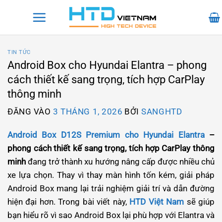
Bỏ
qua
nội
dung
TIN TỨC
Android Box cho Hyundai Elantra – phong
cách thiết kế sang trọng, tích hợp CarPlay
thông minh
ĐĂNG VÀO
3 THÁNG 1, 2026
BỞI
SANGHTD
Android Box D12S Premium cho Hyundai Elantra
–
phong cách thiết kế sang trọng, tích hợp CarPlay thông
minh
đang trở thành xu hướng nâng cấp được nhiều chủ
xe lựa chọn. Thay vì thay màn hình tốn kém, giải pháp
Android Box mang lại trải nghiệm giải trí và dẫn đường
hiện đại hơn. Trong bài viết này,
HTD Việt Nam
sẽ giúp
bạn hiểu rõ vì sao Android Box lại phù hợp với Elantra và