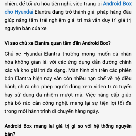
nhiên, để tối ưu hóa tiện nghi, việc trang bị
Android Box
cho Hyundai
Elantra đang trở thành giải pháp hàng đầu
giúp nâng tầm trải nghiệm giải trí mà vẫn duy trì giá trị
nguyên bản của xe.
Vì sao chủ xe Elantra quan tâm đến Android Box?
Chủ xe Hyundai Elantra thường mong muốn cá nhân
hóa không gian lái với các ứng dụng dẫn đường chính
xác và kho giải trí đa dạng. Màn hình zin trên các phiên
bản Elantra hiện nay vẫn còn nhiều hạn chế về hệ điều
hành, chưa cho phép người dùng xem video trực tuyến
hay sử dụng đa nhiệm mượt mà. Việc nâng cấp giúp
phá bỏ rào cản công nghệ, mang lại sự tiện lợi tối đa
trong mỗi hành trình di chuyển hàng ngày.
Android Box mang lại giá trị gì so với hệ thống nguyên
bản?