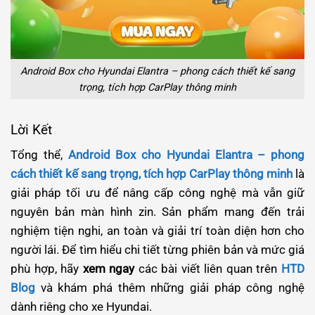
Android Box cho Hyundai Elantra – phong cách thiết kế sang
trọng, tích hợp CarPlay thông minh
Lời Kết
Tổng thể,
Android Box cho Hyundai Elantra – phong
cách thiết kế sang trọng, tích hợp CarPlay thông minh
là
giải pháp tối ưu để nâng cấp công nghệ mà vẫn giữ
nguyên bản màn hình zin. Sản phẩm mang đến trải
nghiệm tiện nghi, an toàn và giải trí toàn diện hơn cho
người lái. Để tìm hiểu chi tiết từng phiên bản và mức giá
phù hợp, hãy
xem ngay
các bài viết liên quan trên
HTD
Blog
và khám phá thêm những giải pháp công nghệ
dành riêng cho xe Hyundai.