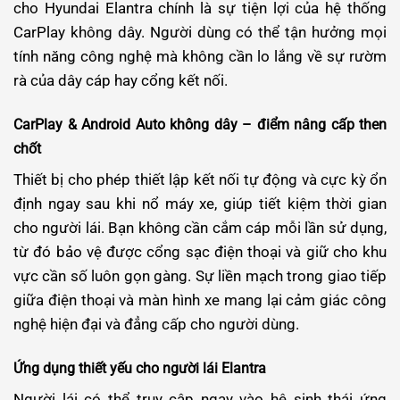
cho Hyundai Elantra chính là sự tiện lợi của hệ thống
CarPlay không dây. Người dùng có thể tận hưởng mọi
tính năng công nghệ mà không cần lo lắng về sự rườm
rà của dây cáp hay cổng kết nối.
CarPlay & Android Auto không dây – điểm nâng cấp then
chốt
Thiết bị cho phép thiết lập kết nối tự động và cực kỳ ổn
định ngay sau khi nổ máy xe, giúp tiết kiệm thời gian
cho người lái. Bạn không cần cắm cáp mỗi lần sử dụng,
từ đó bảo vệ được cổng sạc điện thoại và giữ cho khu
vực cần số luôn gọn gàng. Sự liền mạch trong giao tiếp
giữa điện thoại và màn hình xe mang lại cảm giác công
nghệ hiện đại và đẳng cấp cho người dùng.
Ứng dụng thiết yếu cho người lái Elantra
Người lái có thể truy cập ngay vào hệ sinh thái ứng