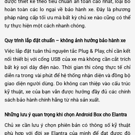
được thiết kế theo tiêu chuẩn an toàn cao nhất, loại bỏ
hoàn toàn các lo ngại về bảo hành xe. Đây là phương
pháp nâng cấp tối ưu mà bất kỳ chủ xe nào cũng có thể
tự thực hiện một cách nhanh chóng.
Quy trình lắp đặt chuẩn – không ảnh hưởng bảo hành xe
Việc lắp đặt tuân thủ nguyên tắc Plug & Play, chỉ cần kết
nối thiết bị với cổng USB của xe mà không cần cắt trích
bất kỳ sợi dây điện nào. Thời gian thi công thực tế chỉ
diễn ra trong vài phút để hệ thống nhận diện và đồng bộ
giao diện người dùng. Do không can thiệp vào cấu trúc
kỹ thuật, xe của bạn vẫn được hưởng đầy đủ các chính
sách bảo hành chính hãng từ nhà sản xuất.
Những lưu ý quan trọng khi chọn Android Box cho Elantra
Chủ xe cần lưu ý chọn phiên bản có thông số kỹ thuật
phù hợp với đời xe Elantra của mình để đạt được độ