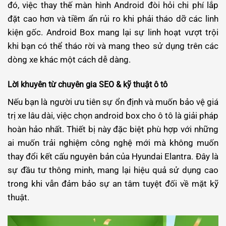
đó, việc thay thế màn hình Android đòi hỏi chi phí lắp
đặt cao hơn và tiềm ẩn rủi ro khi phải tháo dỡ các linh
kiện gốc. Android Box mang lại sự linh hoạt vượt trội
khi bạn có thể tháo rời và mang theo sử dụng trên các
dòng xe khác một cách dễ dàng.
Lời khuyên từ chuyên gia SEO & kỹ thuật ô tô
Nếu bạn là người ưu tiên sự ổn định và muốn bảo vệ giá
trị xe lâu dài, việc chọn android box cho ô tô là giải pháp
hoàn hảo nhất. Thiết bị này đặc biệt phù hợp với những
ai muốn trải nghiệm công nghệ mới mà không muốn
thay đổi kết cấu nguyên bản của Hyundai Elantra. Đây là
sự đầu tư thông minh, mang lại hiệu quả sử dụng cao
trong khi vẫn đảm bảo sự an tâm tuyệt đối về mặt kỹ
thuật.