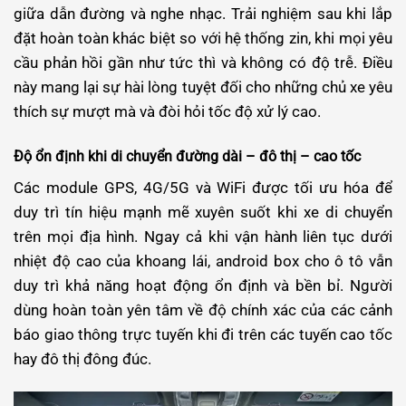
giữa dẫn đường và nghe nhạc. Trải nghiệm sau khi lắp
đặt hoàn toàn khác biệt so với hệ thống zin, khi mọi yêu
cầu phản hồi gần như tức thì và không có độ trễ. Điều
này mang lại sự hài lòng tuyệt đối cho những chủ xe yêu
thích sự mượt mà và đòi hỏi tốc độ xử lý cao.
Độ ổn định khi di chuyển đường dài – đô thị – cao tốc
Các module GPS, 4G/5G và WiFi được tối ưu hóa để
duy trì tín hiệu mạnh mẽ xuyên suốt khi xe di chuyển
trên mọi địa hình. Ngay cả khi vận hành liên tục dưới
nhiệt độ cao của khoang lái, android box cho ô tô vẫn
duy trì khả năng hoạt động ổn định và bền bỉ. Người
dùng hoàn toàn yên tâm về độ chính xác của các cảnh
báo giao thông trực tuyến khi đi trên các tuyến cao tốc
hay đô thị đông đúc.