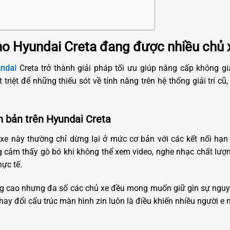
ho Hyundai Creta đang được nhiều chủ 
undai
Creta trở thành giải pháp tối ưu giúp nâng cấp không gi
 triệt để những thiếu sót về tính năng trên hệ thống giải trí c
 bản trên Hyundai Creta
g xe này thường chỉ dừng lại ở mức cơ bản với các kết nối hạn
 cảm thấy gò bó khi không thể xem video, nghe nhạc chất lượn
ực tế.
ng cao nhưng đa số các chủ xe đều mong muốn giữ gìn sự nguyê
hay đổi cấu trúc màn hình zin luôn là điều khiến nhiều người e