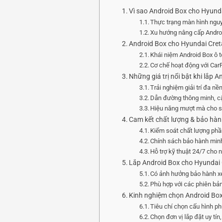
Vì sao Android Box cho Hyund
Thực trạng màn hình nguy
Xu hướng nâng cấp Androi
Android Box cho Hyundai Creta
Khái niệm Android Box ô t
Cơ chế hoạt động với CarP
Những giá trị nổi bật khi lắp 
Trải nghiệm giải trí đa nề
Dẫn đường thông minh, cậ
Hiệu năng mượt mà cho s
Cam kết chất lượng & bảo hành
Kiểm soát chất lượng ph
Chính sách bảo hành minh
Hỗ trợ kỹ thuật 24/7 cho 
Lắp Android Box cho Hyundai 
Có ảnh hưởng bảo hành x
Phù hợp với các phiên bản
Kinh nghiệm chọn Android Box
Tiêu chí chọn cấu hình p
Chọn đơn vị lắp đặt uy tín