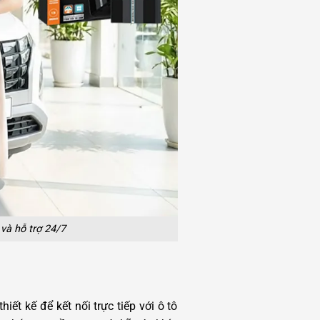
và hỗ trợ 24/7
ết kế để kết nối trực tiếp với ô tô