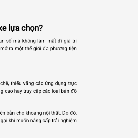
xe lựa chọn?
an số mà không làm mất đi giá trị
ũ, mở ra một thế giới đa phương tiện
 chế, thiếu vắng các ứng dụng trực
g cao hay truy cập các loại bản đồ
n bản cho khoang nội thất. Do đó,
 ngại khi muốn nâng cấp trải nghiệm