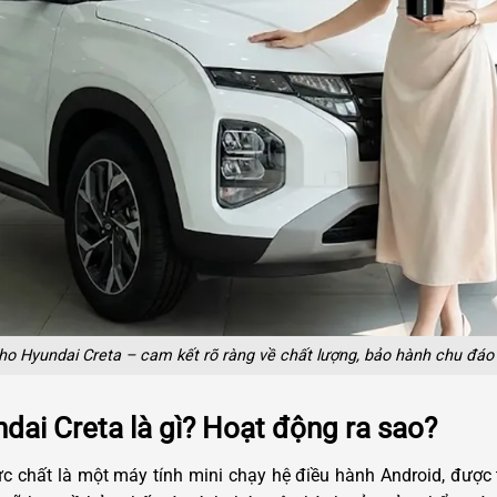
ho Hyundai Creta – cam kết rõ ràng về chất lượng, bảo hành chu đáo 
dai Creta là gì? Hoạt động ra sao?
 chất là một máy tính mini chạy hệ điều hành Android, được thi