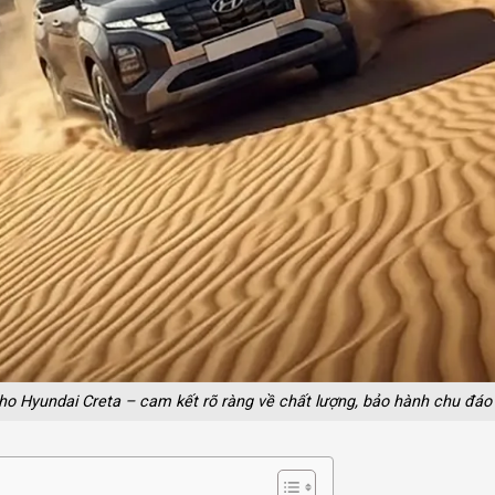
ho Hyundai Creta – cam kết rõ ràng về chất lượng, bảo hành chu đáo 