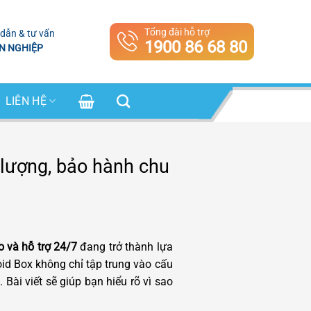
Tổng đài hỗ trợ
dẫn & tư vấn
1900 86 68 80
N NGHIỆP
LIÊN HỆ
 lượng, bảo hành chu
 và hỗ trợ 24/7
đang trở thành lựa
oid Box không chỉ tập trung vào cấu
t.
Bài viết sẽ giúp bạn hiểu rõ vì sao