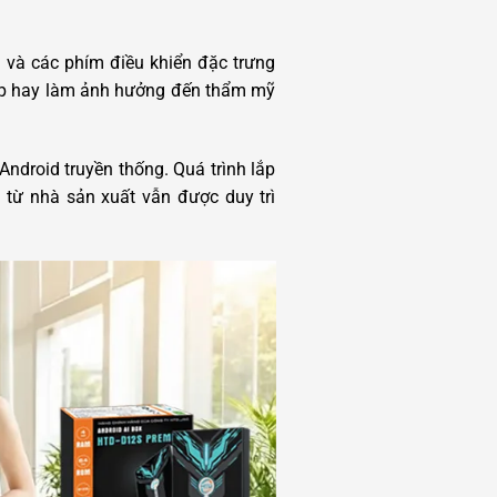
 và các phím điều khiển đặc trưng
 tạp hay làm ảnh hưởng đến thẩm mỹ
ndroid truyền thống. Quá trình lắp
h từ nhà sản xuất vẫn được duy trì