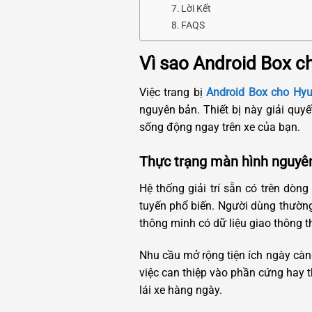
Lời Kết
FAQS
Vì sao Android Box c
Việc trang bị
Android Box cho Hy
nguyên bản. Thiết bị này giải quyết
sống động ngay trên xe của bạn.
Thực trạng màn hình nguyên
Hệ thống giải trí sẵn có trên dòn
tuyến phổ biến. Người dùng thường
thông minh có dữ liệu giao thông th
Nhu cầu mở rộng tiện ích ngày cà
việc can thiệp vào phần cứng hay t
lái xe hàng ngày.