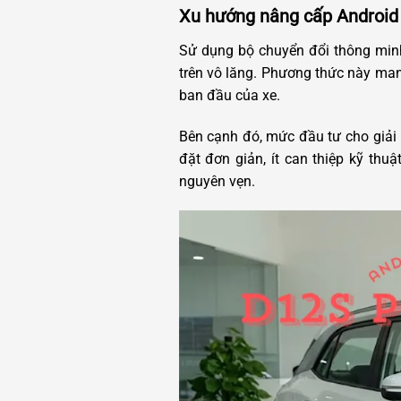
Xu hướng nâng cấp Android 
Sử dụng bộ chuyển đổi thông minh
trên vô lăng. Phương thức này man
ban đầu của xe.
Bên cạnh đó, mức đầu tư cho giải 
đặt đơn giản, ít can thiệp kỹ thu
nguyên vẹn.