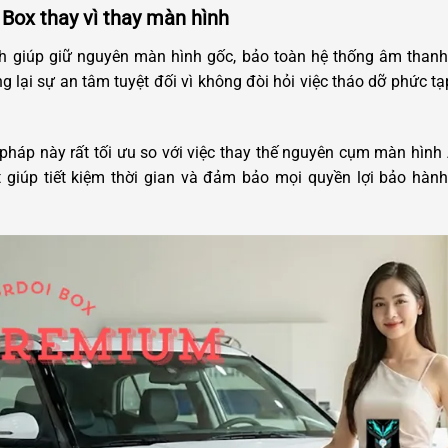
Box thay vì thay màn hình
 giúp giữ nguyên màn hình gốc, bảo toàn hệ thống âm thanh
g lại sự an tâm tuyệt đối vì không đòi hỏi việc tháo dỡ phức
pháp này rất tối ưu so với việc thay thế nguyên cụm màn hình A
ật giúp tiết kiệm thời gian và đảm bảo mọi quyền lợi bảo hàn