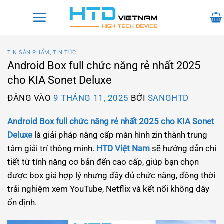
Bỏ
qua
nội
dung
TIN SẢN PHẨM
,
TIN TỨC
Android Box full chức năng rẻ nhất 2025
cho KIA Sonet Deluxe
ĐĂNG VÀO
9 THÁNG 11, 2025
BỞI
SANGHTD
Android Box full chức năng rẻ nhất 2025 cho KIA Sonet
Deluxe
là giải pháp nâng cấp màn hình zin thành trung
tâm giải trí thông minh.
HTD Việt Nam
sẽ hướng dẫn chi
tiết từ tính năng cơ bản đến cao cấp, giúp bạn chọn
được box giá hợp lý nhưng đầy đủ chức năng, đồng thời
trải nghiệm xem YouTube, Netflix và kết nối không dây
ổn định.