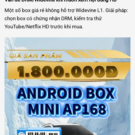
Một số box giá rẻ không hỗ trợ Widevine L1. Giải pháp:
chọn box có chứng nhận DRM, kiểm tra thử
YouTube/Netflix HD trước khi mua.