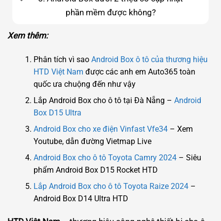
phần mềm được không?
Xem thêm:
Phân tích vì sao
Android Box ô tô của thương hiệu
HTD Việt Nam
được các anh em Auto365 toàn
quốc ưa chuộng đến như vậy
Lắp Android Box cho ô tô tại Đà Nẵng –
Android
Box D15 Ultra
Android Box cho xe điện Vinfast Vfe34
– Xem
Youtube, dẫn đường Vietmap Live
Android Box cho ô tô Toyota Camry 2024
– Siêu
phẩm Android Box D15 Rocket HTD
Lắp Android Box cho ô tô Toyota Raize 2024
–
Android Box D14 Ultra HTD