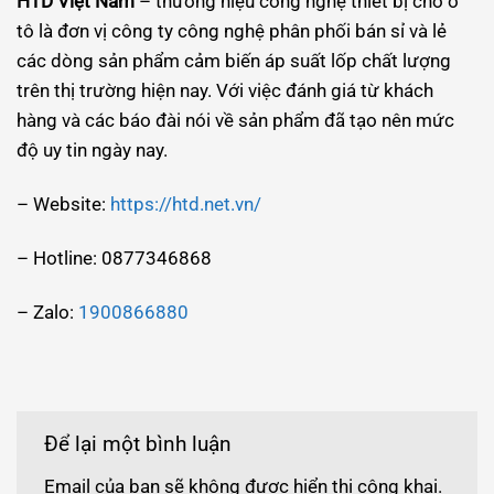
HTD Việt Nam
– thương hiệu công nghệ thiết bị cho ô
tô là đơn vị công ty công nghệ phân phối bán sỉ và lẻ
các dòng sản phẩm cảm biến áp suất lốp chất lượng
trên thị trường hiện nay. Với việc đánh giá từ khách
hàng và các báo đài nói về sản phẩm đã tạo nên mức
độ uy tin ngày nay.
– Website:
https://htd.net.vn/
– Hotline: 0877346868
– Zalo:
1900866880
Để lại một bình luận
Email của bạn sẽ không được hiển thị công khai.