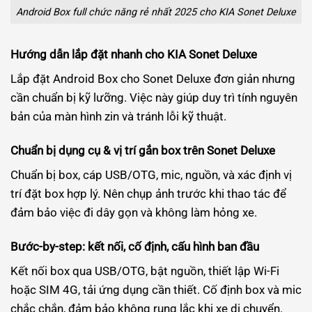
Android Box full chức năng rẻ nhất 2025 cho KIA Sonet Deluxe
Hướng dẫn lắp đặt nhanh cho KIA Sonet Deluxe
Lắp đặt Android Box cho Sonet Deluxe đơn giản nhưng
cần chuẩn bị kỹ lưỡng. Việc này giúp duy trì tính nguyên
bản của màn hình zin và tránh lỗi kỹ thuật.
Chuẩn bị dụng cụ & vị trí gắn box trên Sonet Deluxe
Chuẩn bị box, cáp USB/OTG, mic, nguồn, và xác định vị
trí đặt box hợp lý. Nên chụp ảnh trước khi thao tác để
đảm bảo việc đi dây gọn và không làm hỏng xe.
Bước-by-step: kết nối, cố định, cấu hình ban đầu
Kết nối box qua USB/OTG, bật nguồn, thiết lập Wi-Fi
hoặc SIM 4G, tải ứng dụng cần thiết. Cố định box và mic
chắc chắn, đảm bảo không rung lắc khi xe di chuyển.