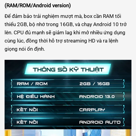
(RAM/ROM/Android version)
Để đảm bảo trải nghiệm mượt mà, box cần RAM tối
thiểu 2GB, bộ nhớ trong 16GB, và chạy Android 10 trở
lên. CPU đủ mạnh sẽ giảm lag khi mở nhiều ứng dụng
cùng lúc, đồng thời hỗ trợ streaming HD và ra lệnh
giọng nói ổn định.