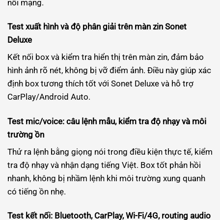
nối mạng.
Test xuất hình và độ phân giải trên màn zin Sonet
Deluxe
Kết nối box và kiểm tra hiển thị trên màn zin, đảm bảo
hình ảnh rõ nét, không bị vỡ điểm ảnh. Điều này giúp xác
định box tương thích tốt với Sonet Deluxe và hỗ trợ
CarPlay/Android Auto.
Test mic/voice: câu lệnh mẫu, kiểm tra độ nhạy và môi
trường ồn
Thử ra lệnh bằng giọng nói trong điều kiện thực tế, kiểm
tra độ nhạy và nhận dạng tiếng Việt. Box tốt phản hồi
nhanh, không bị nhầm lệnh khi môi trường xung quanh
có tiếng ồn nhẹ.
Test kết nối: Bluetooth, CarPlay, Wi-Fi/4G, routing audio