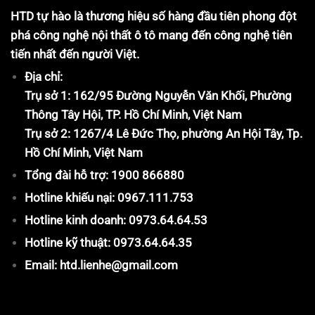
HTD tự hào là thương hiệu số hàng đầu tiên phong đột
phá công nghệ nội thất ô tô mang đến công nghệ tiên
tiến nhất đến người Việt.
Địa chỉ:
Trụ sở 1: 162/95 Đường Nguyễn Văn Khối, Phường
Thông Tây Hội, TP. Hồ Chí Minh, Việt Nam
Trụ sở 2: 1267/4 Lê Đức Thọ, phường An Hội Tây, Tp.
Hồ Chí Minh, Việt Nam
Tổng đài hỗ trợ: 1900 866880
Hotline khiếu nại: 0967.111.753
Hotline kinh doanh: 0973.64.64.53
Hotline kỹ thuật: 0973.64.64.35
Email: htd.lienhe@gmail.com