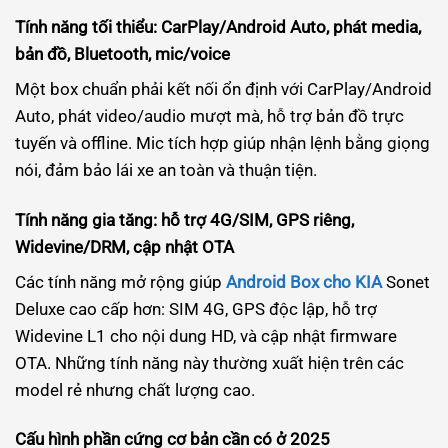
Tính năng tối thiểu: CarPlay/Android Auto, phát media,
bản đồ, Bluetooth, mic/voice
Một box chuẩn phải kết nối ổn định với CarPlay/Android
Auto, phát video/audio mượt mà, hỗ trợ bản đồ trực
tuyến và offline. Mic tích hợp giúp nhận lệnh bằng giọng
nói, đảm bảo lái xe an toàn và thuận tiện.
Tính năng gia tăng: hỗ trợ 4G/SIM, GPS riêng,
Widevine/DRM, cập nhật OTA
Các tính năng mở rộng giúp
Android Box cho KIA
Sonet
Deluxe cao cấp hơn: SIM 4G, GPS độc lập, hỗ trợ
Widevine L1 cho nội dung HD, và cập nhật firmware
OTA. Những tính năng này thường xuất hiện trên các
model rẻ nhưng chất lượng cao.
Cấu hình phần cứng cơ bản cần có ở 2025