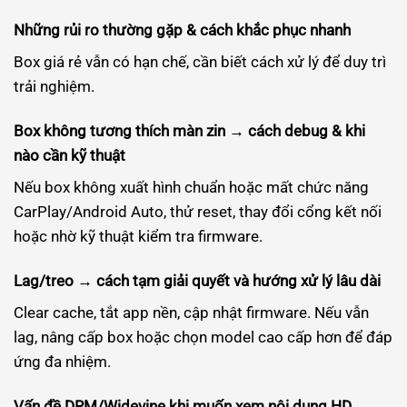
Những rủi ro thường gặp & cách khắc phục nhanh
Box giá rẻ vẫn có hạn chế, cần biết cách xử lý để duy trì
trải nghiệm.
Box không tương thích màn zin → cách debug & khi
nào cần kỹ thuật
Nếu box không xuất hình chuẩn hoặc mất chức năng
CarPlay/Android Auto, thử reset, thay đổi cổng kết nối
hoặc nhờ kỹ thuật kiểm tra firmware.
Lag/treo → cách tạm giải quyết và hướng xử lý lâu dài
Clear cache, tắt app nền, cập nhật firmware. Nếu vẫn
lag, nâng cấp box hoặc chọn model cao cấp hơn để đáp
ứng đa nhiệm.
Vấn đề DRM/Widevine khi muốn xem nội dung HD