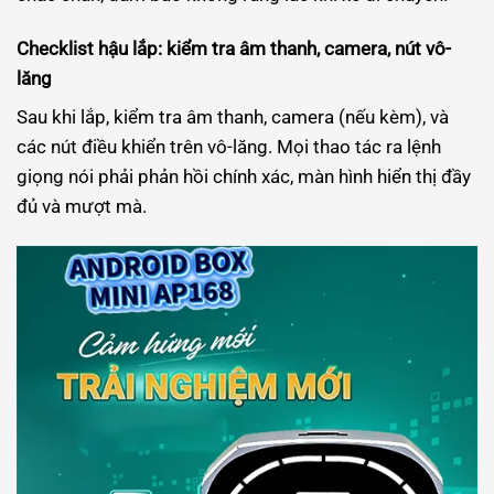
Checklist hậu lắp: kiểm tra âm thanh, camera, nút vô-
lăng
Sau khi lắp, kiểm tra âm thanh, camera (nếu kèm), và
các nút điều khiển trên vô-lăng. Mọi thao tác ra lệnh
giọng nói phải phản hồi chính xác, màn hình hiển thị đầy
đủ và mượt mà.