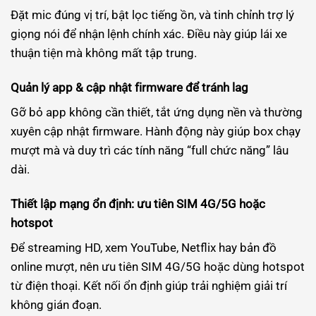
Đặt mic đúng vị trí, bật lọc tiếng ồn, và tinh chỉnh trợ lý
giọng nói để nhận lệnh chính xác. Điều này giúp lái xe
thuận tiện mà không mất tập trung.
Quản lý app & cập nhật firmware để tránh lag
Gỡ bỏ app không cần thiết, tắt ứng dụng nền và thường
xuyên cập nhật firmware. Hành động này giúp box chạy
mượt mà và duy trì các tính năng “full chức năng” lâu
dài.
Thiết lập mạng ổn định: ưu tiên SIM 4G/5G hoặc
hotspot
Để streaming HD, xem YouTube, Netflix hay bản đồ
online mượt, nên ưu tiên SIM 4G/5G hoặc dùng hotspot
từ điện thoại. Kết nối ổn định giúp trải nghiệm giải trí
không gián đoạn.