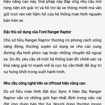
hiệu năng cao này. Giải pháp này đáp ứng nhu cầu mở
rộng tiện ích giải trí và hỗ trợ lái xe thông minh mà vẫn
giữ trọn vẹn nét hầm hố của hệ thống màn hình nguyên
bản trên xe.
Đặc thù sử dụng của Ford Ranger Raptor
Chủ sở hữu Ranger Raptor thường có phong cách sống
năng động, thường xuyên sử dụng xe cho các cung
đường địa hình phức tạp hoặc những chuyến dã ngoại
xa. Do đó, yêu cầu về một hệ thống bản đồ chính xác và
khả năng giải trí mạnh mẽ là cực kỳ cần thiết để duy trì
sự hứng khởi trong suốt hành trình.
Nhu cầu công nghệ trên xe offroad hiệu năng cao
Dù sở hữu màn hình đặt dọc Sync 4 hiện đại, Ranger
Raptor vẫn có những giới hạn nhất định trong việc cài
đặt ứng dụng bên thứ ba. Người dùng thường mong