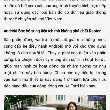
muốn có thể xem các chương trình truyền hình trực tiếp
hoặc sử dụng các loại bản đồ có dữ liệu giao thông
thực tế chuyên sâu tại Việt Nam.
Android Box bổ sung tiện ích mà không phá chất Raptor
Sản phẩm đóng vai trò là một bộ giải mã thông minh,
cung cấp hệ điều hành Android mở với kho ứng dụng
khổng lồ cho người lái. Thay vì phải can thiệp vào phần
cứng, bộ chuyển đổi này mang đến sự linh hoạt tối đa,
giúp màn hình xe hoạt động đa nhiệm tương tự như
một chiếc máy tính bảng.
Chính nhờ sự tiện lợi trong
vận hành mà thiết bị này đang trở thành lựa chọn ưu
tiên hàng đầu của cộng đồng yêu xe Ford hiện nay.