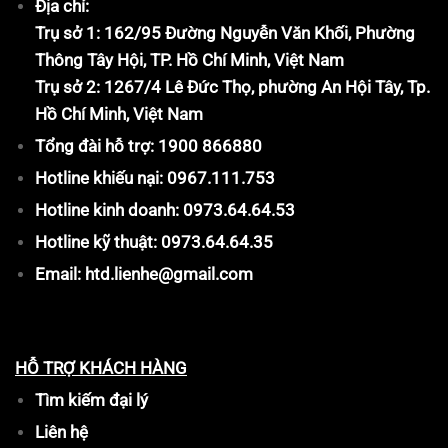
Địa chỉ:
Trụ sở 1: 162/95 Đường Nguyễn Văn Khối, Phường
Thông Tây Hội, TP. Hồ Chí Minh, Việt Nam
Trụ sở 2: 1267/4 Lê Đức Thọ, phường An Hội Tây, Tp.
Hồ Chí Minh, Việt Nam
Tổng đài hỗ trợ: 1900 866880
Hotline khiếu nại: 0967.111.753
Hotline kinh doanh: 0973.64.64.53
Hotline kỹ thuật: 0973.64.64.35
Email: htd.lienhe@gmail.com
HỖ TRỢ KHÁCH HÀNG
Tìm kiếm đại lý
Liên hệ