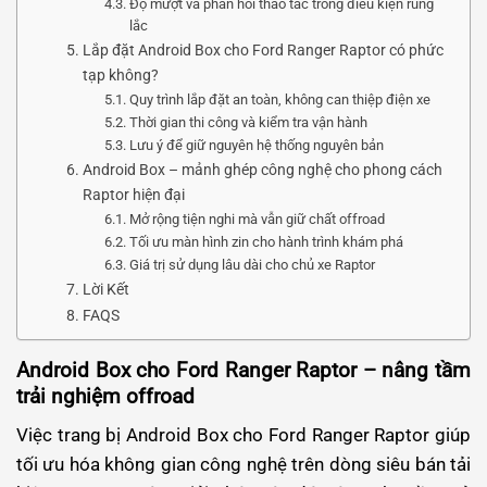
Độ mượt và phản hồi thao tác trong điều kiện rung
lắc
Lắp đặt Android Box cho Ford Ranger Raptor có phức
tạp không?
Quy trình lắp đặt an toàn, không can thiệp điện xe
Thời gian thi công và kiểm tra vận hành
Lưu ý để giữ nguyên hệ thống nguyên bản
Android Box – mảnh ghép công nghệ cho phong cách
Raptor hiện đại
Mở rộng tiện nghi mà vẫn giữ chất offroad
Tối ưu màn hình zin cho hành trình khám phá
Giá trị sử dụng lâu dài cho chủ xe Raptor
Lời Kết
FAQS
Android Box cho Ford Ranger Raptor – nâng tầm
trải nghiệm offroad
Việc trang bị Android Box cho Ford Ranger Raptor giúp
tối ưu hóa không gian công nghệ trên dòng siêu bán tải