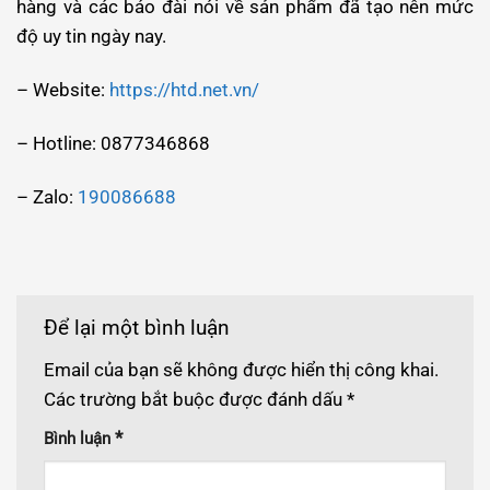
hàng và các báo đài nói về sản phẩm đã tạo nên mức
độ uy tin ngày nay.
– Website:
https://htd.net.vn/
– Hotline: 0877346868
– Zalo:
190086688
Để lại một bình luận
Email của bạn sẽ không được hiển thị công khai.
Các trường bắt buộc được đánh dấu
*
*
Bình luận