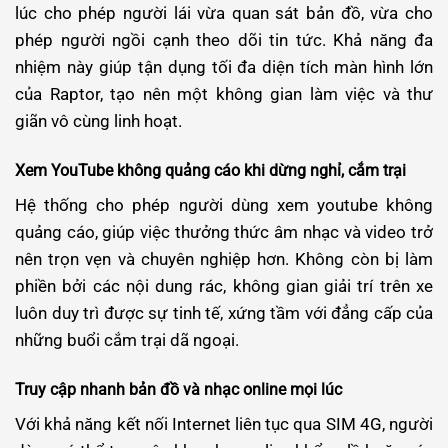
lúc cho phép người lái vừa quan sát bản đồ, vừa cho
phép người ngồi cạnh theo dõi tin tức. Khả năng đa
nhiệm này giúp tận dụng tối đa diện tích màn hình lớn
của Raptor, tạo nên một không gian làm việc và thư
giãn vô cùng linh hoạt.
Xem YouTube không quảng cáo khi dừng nghỉ, cắm trại
Hệ thống cho phép người dùng xem youtube không
quảng cáo, giúp việc thưởng thức âm nhạc và video trở
nên trọn vẹn và chuyên nghiệp hơn. Không còn bị làm
phiền bởi các nội dung rác, không gian giải trí trên xe
luôn duy trì được sự tinh tế, xứng tầm với đẳng cấp của
những buổi cắm trại dã ngoại.
Truy cập nhanh bản đồ và nhạc online mọi lúc
Với khả năng kết nối Internet liên tục qua SIM 4G, người