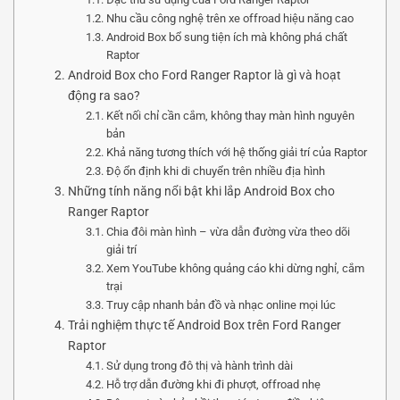
Nhu cầu công nghệ trên xe offroad hiệu năng cao
Android Box bổ sung tiện ích mà không phá chất
Raptor
Android Box cho Ford Ranger Raptor là gì và hoạt
động ra sao?
Kết nối chỉ cần cắm, không thay màn hình nguyên
bản
Khả năng tương thích với hệ thống giải trí của Raptor
Độ ổn định khi di chuyển trên nhiều địa hình
Những tính năng nổi bật khi lắp Android Box cho
Ranger Raptor
Chia đôi màn hình – vừa dẫn đường vừa theo dõi
giải trí
Xem YouTube không quảng cáo khi dừng nghỉ, cắm
trại
Truy cập nhanh bản đồ và nhạc online mọi lúc
Trải nghiệm thực tế Android Box trên Ford Ranger
Raptor
Sử dụng trong đô thị và hành trình dài
Hỗ trợ dẫn đường khi đi phượt, offroad nhẹ