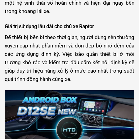
một hệ sinh thái số hoàn chỉnh và hiện đại ngay bên
trong khoang lái xe.
Giá trị sử dụng lâu dài cho chủ xe Raptor
Để thiết bị bền bỉ theo thời gian, người dùng nên thường
xuyên cập nhật phần mềm và dọn dẹp bộ nhớ đệm của
các ứng dụng định kỳ. Việc bảo quản thiết bị ở môi
trường khô ráo và kiểm tra đầu cắm kết nối định kỳ sẽ
giúp duy trì hiệu năng xử lý ở mức cao nhất trong suốt
quá trình đồng hành cùng xe.