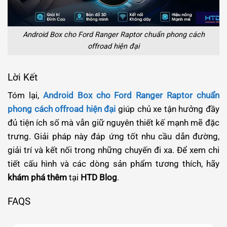
Android Box cho Ford Ranger Raptor chuẩn phong cách
offroad hiện đại
Lời Kết
Tóm lại,
Android Box cho Ford Ranger Raptor chuẩn
phong cách offroad hiện đại
giúp chủ xe tận hưởng đầy
đủ tiện ích số mà vẫn giữ nguyên thiết kế mạnh mẽ đặc
trưng. Giải pháp này đáp ứng tốt nhu cầu dẫn đường,
giải trí và kết nối trong những chuyến đi xa. Để xem chi
tiết cấu hình và các dòng sản phẩm tương thích, hãy
khám phá thêm
tại
HTD Blog
.
FAQS