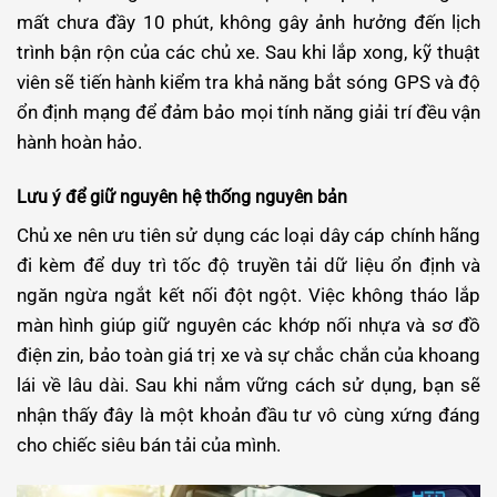
mất chưa đầy 10 phút, không gây ảnh hưởng đến lịch
trình bận rộn của các chủ xe. Sau khi lắp xong, kỹ thuật
viên sẽ tiến hành kiểm tra khả năng bắt sóng GPS và độ
ổn định mạng để đảm bảo mọi tính năng giải trí đều vận
hành hoàn hảo.
Lưu ý để giữ nguyên hệ thống nguyên bản
Chủ xe nên ưu tiên sử dụng các loại dây cáp chính hãng
đi kèm để duy trì tốc độ truyền tải dữ liệu ổn định và
ngăn ngừa ngắt kết nối đột ngột. Việc không tháo lắp
màn hình giúp giữ nguyên các khớp nối nhựa và sơ đồ
điện zin, bảo toàn giá trị xe và sự chắc chắn của khoang
lái về lâu dài.
Sau khi nắm vững cách sử dụng, bạn sẽ
nhận thấy đây là một khoản đầu tư vô cùng xứng đáng
cho chiếc siêu bán tải của mình.