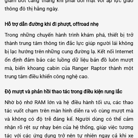
giảm bớt căng thẳng khi phải đối mặt với áp lực giao
thông đô thị hằng ngày.
Hỗ trợ dẫn đường khi đi phượt, offroad nhẹ
Trong những chuyến hành trình khám phá, thiết bị trở
thành trung tâm thông tin đắc lực giúp người lái không
bị lạc hướng trên những cung đường lạ. Kết nối Internet
ổn định đảm bảo các luồng dữ liệu bản đồ luôn mượt
mà, biến khoang cabin của Ranger Raptor thành một
trung tâm điều khiển công nghệ cao.
Độ mượt và phản hồi thao tác trong điều kiện rung lắc
Nhờ bộ nhớ RAM lớn và hệ điều hành tối ưu, các thao
tác vuốt chạm trên màn hình diễn ra vô cùng mượt mà
và không có độ trễ đáng kể. Người dùng có thể cảm
nhận rõ rệt sự nhạy bén của hệ thống, giúp việc tương
tác với các ứng dụng trở nên tự nhiên ngay cả khi xe