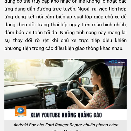
dùng có thể truy cập kho nhạc online khổng lồ hoặc các
ứng dụng dẫn đường trực tuyến. Ngoài ra, việc tích hợp
ứng dụng kết nối cảm biến áp suất lớp giúp chủ xe dễ
dàng theo dõi trạng thái lốp ngay trên màn hình chính,
đảm bảo an toàn tối đa.
Những tính năng này mang lại
sự thay đổi rõ rệt khi chủ xe trực tiếp điều khiển
phương tiện trong các điều kiện giao thông khác nhau.
Android Box cho Ford Ranger Raptor chuẩn phong cách