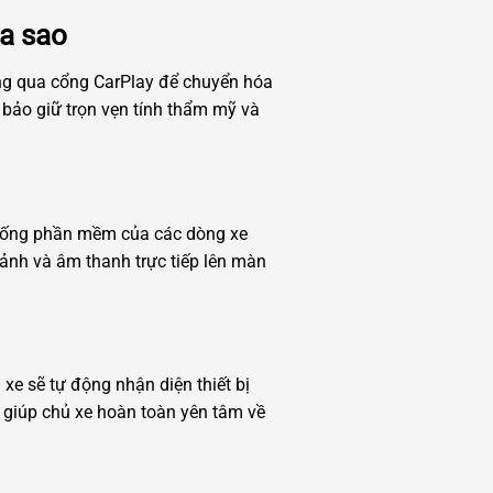
ra sao
ông qua cổng CarPlay để chuyển hóa
bảo giữ trọn vẹn tính thẩm mỹ và
ệ thống phần mềm của các dòng xe
h ảnh và âm thanh trực tiếp lên màn
xe sẽ tự động nhận diện thiết bị
, giúp chủ xe hoàn toàn yên tâm về