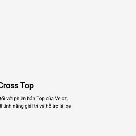
Cross Top
ối với phiên bản Top của Veloz,
nh năng giải trí và hỗ trợ lái xe