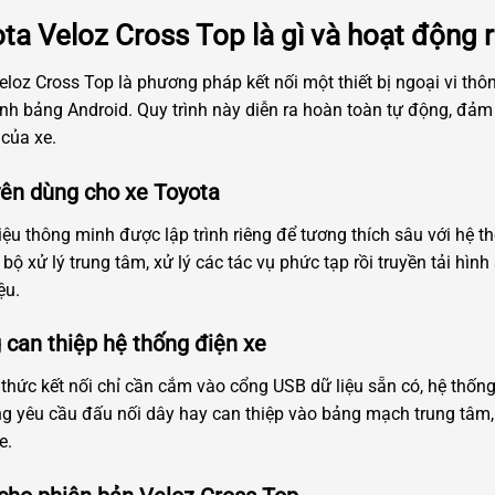
a Veloz Cross Top là gì và hoạt động 
loz Cross Top là phương pháp kết nối một thiết bị ngoại vi th
h bảng Android. Quy trình này diễn ra hoàn toàn tự động, đảm 
của xe.
ên dùng cho xe Toyota
 hiệu thông minh được lập trình riêng để tương thích sâu với h
ộ xử lý trung tâm, xử lý các tác vụ phức tạp rồi truyền tải hìn
ệu.
 can thiệp hệ thống điện xe
thức kết nối chỉ cần cắm vào cổng USB dữ liệu sẵn có, hệ thống 
ông yêu cầu đấu nối dây hay can thiệp vào bảng mạch trung tâm
e.