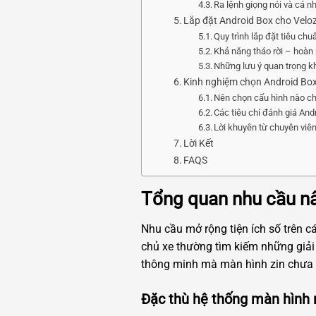
Ra lệnh giọng nói và cá n
Lắp đặt Android Box cho Velo
Quy trình lắp đặt tiêu c
Khả năng tháo rời – hoàn
Những lưu ý quan trọng kh
Kinh nghiệm chọn Android Box
Nên chọn cấu hình nào ch
Các tiêu chí đánh giá And
Lời khuyên từ chuyên viên 
Lời Kết
FAQS
Tổng quan nhu cầu nâ
Nhu cầu mở rộng tiện ích số trên 
chủ xe thường tìm kiếm những giải 
thông minh mà màn hình zin chưa 
Đặc thù hệ thống màn hình 