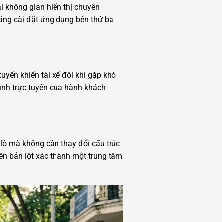
i không gian hiển thị chuyên
ăng cài đặt ứng dụng bên thứ ba
uyến khiến tài xế đôi khi gặp khó
hình trực tuyến của hành khách
lồ mà không cần thay đổi cấu trúc
ên bản lột xác thành một trung tâm