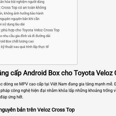
hân hóa trải nghiệm người dùng
z Cross Top có an toàn không
huẩn, không ảnh hưởng bảo hành
 nguyên nguyên bản khi cần
i sử dụng lâu dài
 phù hợp cho Toyota Veloz Cross Top
o nhu cầu gia đình và đi đường dài
roid Box chất lượng cao
kỹ thuật sau quá trình lắp thực tế
ng cấp Android Box cho Toyota Veloz 
các dòng xe MPV cao cấp tại Việt Nam đang gia tăng mạnh mẽ. Đ
pháp công nghệ hiện đại nhằm khỏa lấp những khoảng trống về tí
đáp ứng hết.
nguyên bản trên Veloz Cross Top