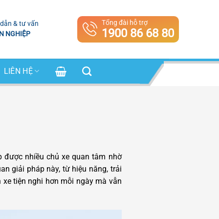
Tổng đài hỗ trợ
dẫn & tư vấn
1900 86 68 80
N NGHIỆP
LIÊN HỆ
 được nhiều chủ xe quan tâm nhờ
n giải pháp này, từ hiệu năng, trải
xe tiện nghi hơn mỗi ngày mà vẫn