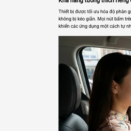
Khả năng tương thích riêng
Thiết bị được tối ưu hóa độ phân g
không bị kéo giãn. Mọi nút bấm tr
khiển các ứng dụng một cách tự nh