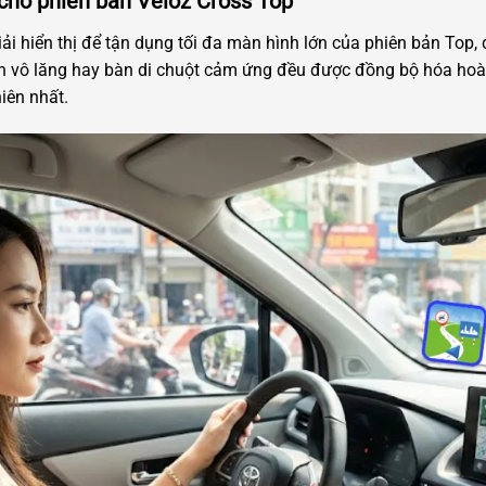
 cho phiên bản Veloz Cross Top
iải hiển thị để tận dụng tối đa màn hình lớn của phiên bản Top
ên vô lăng hay bàn di chuột cảm ứng đều được đồng bộ hóa hoà
iên nhất.