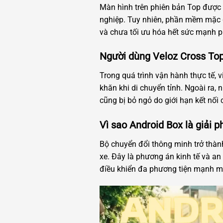
Màn hình trên phiên bản Top được đ
nghiệp. Tuy nhiên, phần mềm mặc đ
và chưa tối ưu hóa hết sức mạnh 
Người dùng Veloz Cross Top
Trong quá trình vận hành thực tế, v
khăn khi di chuyển tỉnh. Ngoài ra,
cũng bị bỏ ngỏ do giới hạn kết nối 
Vì sao Android Box là giải 
Bộ chuyển đổi thông minh trở thàn
xe. Đây là phương án kinh tế và a
điều khiển đa phương tiện mạnh m