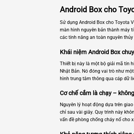
Android Box cho Toyot
Sử dụng Android Box cho Toyota Ve
màn hình nguyên bản thành máy tín
các tính năng an toàn nguyên thủy 
Khái niệm Android Box chuy
Thiết bị này là một bộ giải mã tín
Nhật Bản. Nó đóng vai trò như một b
hình trung tâm thông qua cáp dữ li
Cơ chế cắm là chạy – không
Nguyên lý hoạt động dựa trên giao 
chỉ sau vài giây. Quy trình này kh
vấn đề phòng chống cháy nổ cho x