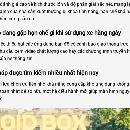
ánh giá cao về kích thước lớn và độ phân giải sắc nét, mang lạ
ịnh của nhà sản xuất thường bị khóa tính năng, hạn chế khả n
phần cứng sẵn có.
 đang gặp hạn chế gì khi sử dụng xe hằng ngày
iệc thiếu hụt các ứng dụng bản đồ có cảnh báo giao thông trực t
 nhu cầu xem video chất lượng cao hay các chương trình truyền 
của hệ thống zin.
pháp được tìm kiếm nhiều nhất hiện nay
h lựa chọn ưu tiên nhờ khả năng cung cấp kho ứng dụng khổng 
n toàn nhất để sở hữu một hệ điều hành mở, giúp màn hình nguy
ẽ.