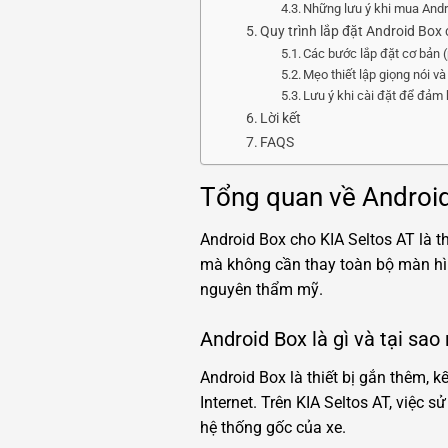
Những lưu ý khi mua Andro
Quy trình lắp đặt Android Box 
Các bước lắp đặt cơ bản (
Mẹo thiết lập giọng nói và
Lưu ý khi cài đặt để đảm 
Lời kết
FAQS
Tổng quan về Android
Android Box cho KIA Seltos AT là th
mà không cần thay toàn bộ màn hì
nguyên thẩm mỹ.
Android Box là gì và tại sao
Android Box là thiết bị gắn thêm, k
Internet. Trên KIA Seltos AT, việc 
hệ thống gốc của xe.