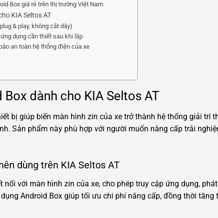
id Box giá rẻ trên thị trường Việt Nam
cho KIA Seltos AT
plug & play, không cắt dây)
 ứng dụng cần thiết sau khi lắp
bảo an toàn hệ thống điện của xe
 Box dành cho KIA Seltos AT
iết bị giúp biến màn hình zin của xe trở thành hệ thống giải trí 
nh. Sản phẩm này phù hợp với người muốn nâng cấp trải nghiệ
 nên dùng trên KIA Seltos AT
ết nối với màn hình zin của xe, cho phép truy cập ứng dụng, phát 
sử dụng Android Box giúp tối ưu chi phí nâng cấp, đồng thời tăn