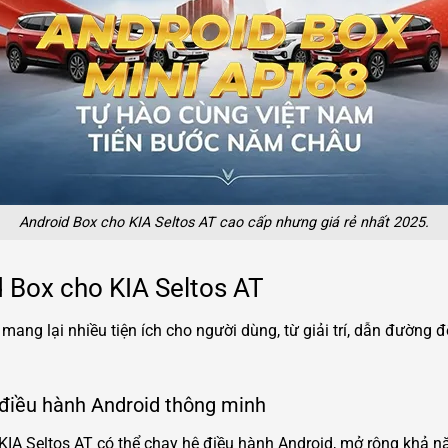
Android Box cho KIA Seltos AT cao cấp nhưng giá rẻ nhất 2025.
id Box cho KIA Seltos AT
ang lại nhiều tiện ích cho người dùng, từ giải trí, dẫn đường đ
 điều hành Android thông minh
 KIA Seltos AT có thể chạy hệ điều hành Android, mở rộng khả n