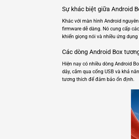
Sự khác biệt giữa Android 
Khác với màn hình Android nguyên c
firmware dễ dàng. Nó cung cấp các 
khiển giọng nói và nhiều ứng dụng
Các dòng Android Box tương
Hiện nay có nhiều dòng Android Box
dây, cắm qua cổng USB và khả năn
tương thích để đảm bảo ổn định.