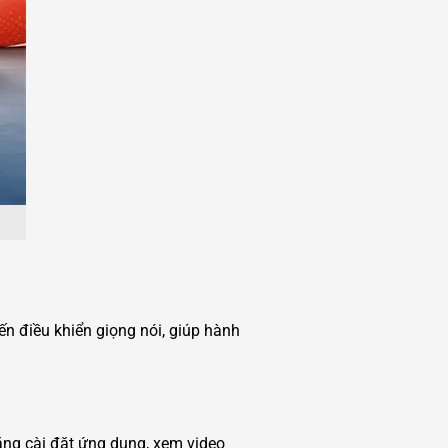
ến điều khiển giọng nói, giúp hành
ăng cài đặt ứng dụng, xem video