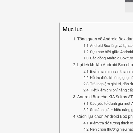
Mục lục
Tổng quan về Android Box dàn
Android Box là gì và tại s
Sự khác biệt giữa Android
Các dòng Android Box tươ
Lợi ích khi lắp Android Box ch
Biến màn hình zin thành 
Hỗ trợ điều khiển giọng nói
Trải nghiệm giải trí, dẫ
Tiết kiệm chi phí nâng c
Android Box cho KIA Seltos A
Các yếu tố đánh giá một 
So sánh giá – hiệu năng 
Cách lựa chọn Android Box phù
Kiểm tra độ tương thích vớ
Nên chọn thương hiệu nào