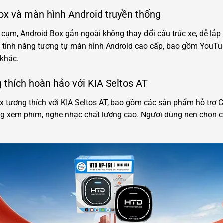
Box và màn hình Android truyền thống
ụm, Android Box gắn ngoài không thay đổi cấu trúc xe, dễ lắp đ
tính năng tương tự màn hình Android cao cấp, bao gồm YouTube,
 khác.
 thích hoàn hảo với KIA Seltos AT
 tương thích với KIA Seltos AT, bao gồm các sản phẩm hỗ trợ C
g xem phim, nghe nhạc chất lượng cao. Người dùng nên chọn c