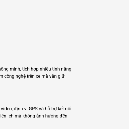
thông minh, tích hợp nhiều tính năng
m công nghệ trên xe mà vẫn giữ
video, định vị GPS và hỗ trợ kết nối
g tiện ích mà không ảnh hưởng đến