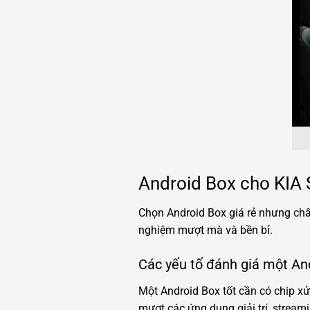
Android Box cho KIA 
Chọn Android Box giá rẻ nhưng chất
nghiệm mượt mà và bền bỉ.
Các yếu tố đánh giá một And
Một Android Box tốt cần có chip xử
mượt các ứng dụng giải trí, stream