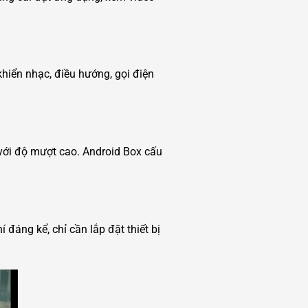
khiển nhạc, điều hướng, gọi điện
với độ mượt cao. Android Box cấu
 đáng kể, chỉ cần lắp đặt thiết bị