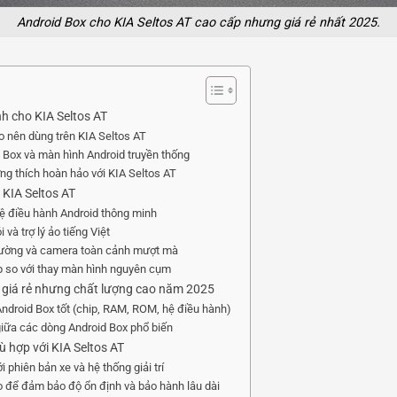
Android Box cho KIA Seltos AT cao cấp nhưng giá rẻ nhất 2025.
h cho KIA Seltos AT
ao nên dùng trên KIA Seltos AT
 Box và màn hình Android truyền thống
ng thích hoàn hảo với KIA Seltos AT
o KIA Seltos AT
hệ điều hành Android thông minh
 và trợ lý ảo tiếng Việt
n đường và camera toàn cảnh mượt mà
ấp so với thay màn hình nguyên cụm
T giá rẻ nhưng chất lượng cao năm 2025
Android Box tốt (chip, RAM, ROM, hệ điều hành)
giữa các dòng Android Box phổ biến
 hợp với KIA Seltos AT
i phiên bản xe và hệ thống giải trí
 để đảm bảo độ ổn định và bảo hành lâu dài