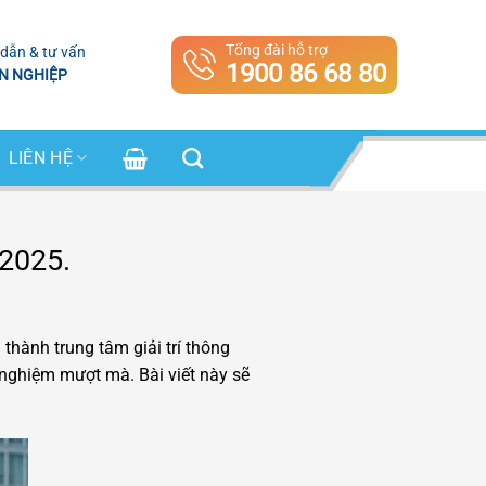
Tổng đài hỗ trợ
dẫn & tư vấn
1900 86 68 80
N NGHIỆP
LIÊN HỆ
 2025.
thành trung tâm giải trí thông
 nghiệm mượt mà. Bài viết này sẽ