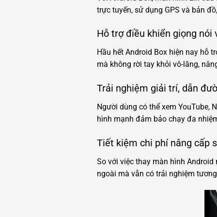
trực tuyến, sử dụng GPS và bản đồ, 
Hỗ trợ điều khiển giọng nói v
Hầu hết Android Box hiện nay hỗ trợ
mà không rời tay khỏi vô-lăng, nâng
Trải nghiệm giải trí, dẫn 
Người dùng có thể xem YouTube, Ne
hình mạnh đảm bảo chạy đa nhiệm 
Tiết kiệm chi phí nâng cấp
So với việc thay màn hình Android n
ngoài mà vẫn có trải nghiệm tương