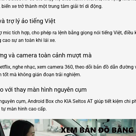
biến xe trở thành một trung tâm giải trí di động.
à trợ lý ảo tiếng Việt
 mic tích hợp, cho phép ra lệnh bằng giọng nói tiếng Việt, điều 
 cao sự an toàn khi lái xe.
đường và camera toàn cảnh mượt mà
tflix, nghe nhạc, xem camera 360, theo dõi bản đồ dẫn đường 
tốt mà không gián đoạn trải nghiệm.
 so với thay màn hình nguyên cụm
guyên cụm, Android Box cho KIA Seltos AT giúp tiết kiệm chi phí
 tự màn hình cao cấp.