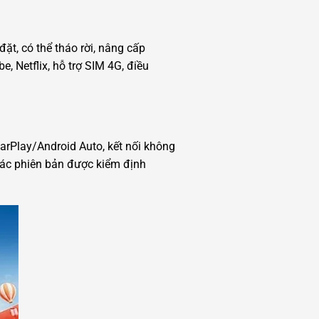
ặt, có thể tháo rời, nâng cấp
 Netflix, hỗ trợ SIM 4G, điều
arPlay/Android Auto, kết nối không
ác phiên bản được kiểm định