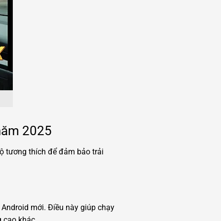
 năm 2025
ộ tương thích để đảm bảo trải
 Android mới. Điều này giúp chạy
g cao khác.