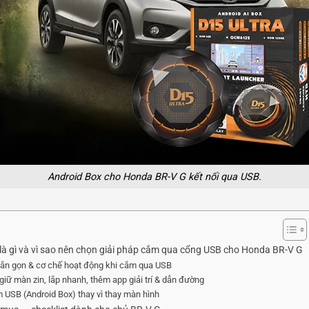
Android Box cho Honda BR-V G kết nối qua USB.
là gì và vì sao nên chọn giải pháp cắm qua cổng USB cho Honda BR-V G
gắn gọn & cơ chế hoạt động khi cắm qua USB
 giữ màn zin, lắp nhanh, thêm app giải trí & dẫn đường
 USB (Android Box) thay vì thay màn hình