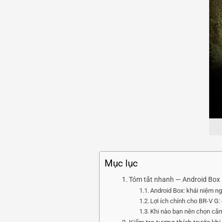
Mục lục
Tóm tắt nhanh — Android Box 
Android Box: khái niệm n
Lợi ích chính cho BR-V G:
Khi nào bạn nên chọn cắm