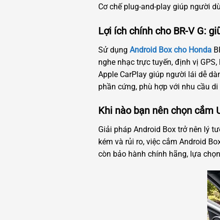
Cơ chế plug-and-play giúp người d
Lợi ích chính cho BR-V G: gi
Sử dụng
Android Box cho Honda
BR
nghe nhạc trực tuyến, định vị GPS,
Apple CarPlay giúp người lái dễ dà
phần cứng, phù hợp với nhu cầu di
Khi nào bạn nên chọn cắm U
Giải pháp Android Box trở nên lý t
kém và rủi ro, việc cắm Android Box
còn bảo hành chính hãng, lựa chọn