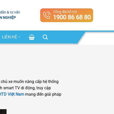
Tổng đài hỗ trợ
dẫn & tư vấn
1900 86 68 80
N NGHIỆP
LIÊN HỆ
 chủ xe muốn nâng cấp hệ thống
h smart TV di động, truy cập
HTD Việt Nam
mang đến giải pháp