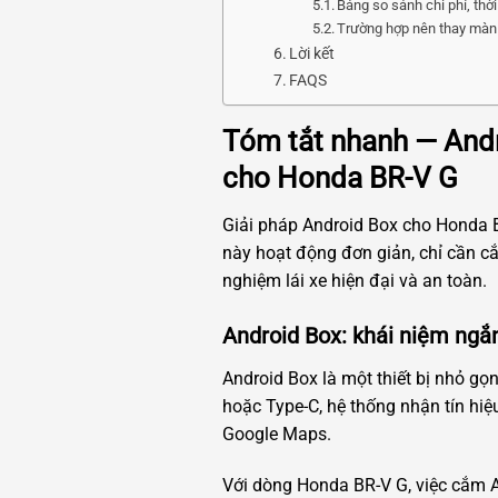
Bảng so sánh chi phí, thời 
Trường hợp nên thay màn h
Lời kết
FAQS
Tóm tắt nhanh — Andr
cho Honda BR-V G
Giải pháp Android Box cho Honda BR
này hoạt động đơn giản, chỉ cần c
nghiệm lái xe hiện đại và an toàn.
Android Box: khái niệm ngắ
Android Box là một thiết bị nhỏ g
hoặc Type-C, hệ thống nhận tín hiệ
Google Maps.
Với dòng Honda BR-V G, việc cắm A