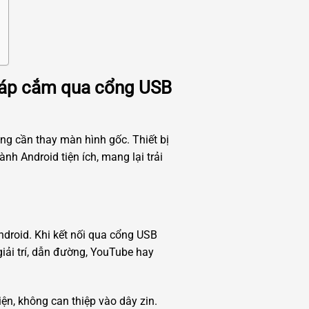
pháp cắm qua cổng USB
ng cần thay màn hình gốc. Thiết bị
h Android tiện ích, mang lại trải
ndroid. Khi kết nối qua cổng USB
iải trí, dẫn đường, YouTube hay
n, không can thiệp vào dây zin.