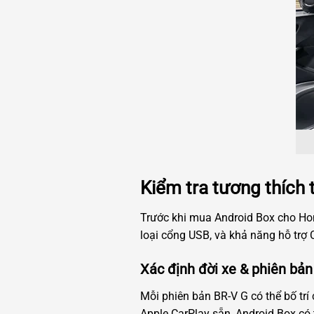
Kiểm tra tương thích 
Trước khi mua Android Box cho Hon
loại cổng USB, và khả năng hỗ trợ C
Xác định đời xe & phiên bản
Mỗi phiên bản BR-V G có thể bố tr
Apple CarPlay sẵn, Android Box có 