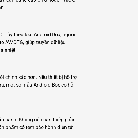
àn.
 Tùy theo loại Android Box, người
o AV/OTG, giúp truyền dữ liệu
á nhiệt.
 chính xác hơn. Nếu thiết bị hỗ trợ
i ra, một số mẫu Android Box có hỗ
 bảo hành. Không nên can thiệp phần
sản phẩm có tem bảo hành điện tử