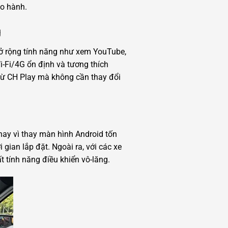
ảo hành.
g
ở rộng tính năng như xem YouTube,
i-Fi/4G ổn định và tương thích
 từ CH Play mà không cần thay đổi
hay vì thay màn hình Android tốn
 gian lắp đặt. Ngoài ra, với các xe
 tính năng điều khiển vô-lăng.