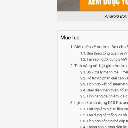
Android Box
Mục lục
Giới thiệu về Android Box cho
Giới thiệu tổng quan về A
Tại sao người dùng BMW 
Tính năng nổi bật giúp Androi
Bộ vi xử lý mạnh mẽ – Yế
Hỗ trợ độ phân giải cao 
Tích hợp kết nối internet
Giao diện thân thiện, tối 
Tính năng đa nhiệm, đa c
Lợi ích khi sử dụng D10 Pro x
Trải nghiệm giải trí liền 
Tận dụng hệ thống loa và
Tích hợp công nghệ cập n
Không ảnh hưởng đến hệ t