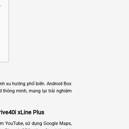
à
hành xu hướng phổ biến. Android Box
 thông minh, mang lại trải nghiệm
ive40i xLine Plus
xem YouTube, sử dụng Google Maps,