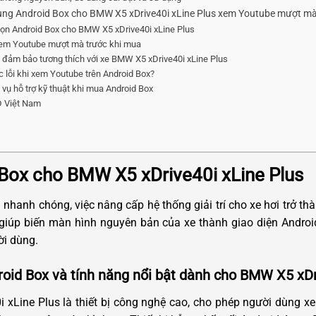
ng Android Box cho BMW X5 xDrive40i xLine Plus xem Youtube mượt m
chọn Android Box cho BMW X5 xDrive40i xLine Plus
xem Youtube mượt mà trước khi mua
 đảm bảo tương thích với xe BMW X5 xDrive40i xLine Plus
 lỗi khi xem Youtube trên Android Box?
vụ hỗ trợ kỹ thuật khi mua Android Box
TD Việt Nam
d Box cho BMW X5 xDrive40i xLine Plus
n nhanh chóng, việc nâng cấp hệ thống giải trí cho xe hơi trở t
giúp biến màn hình nguyên bản của xe thành giao diện Android
ười dùng.
roid Box và tính năng nổi bật dành cho BMW X5 xDr
i xLine Plus là thiết bị công nghệ cao, cho phép người dùng 