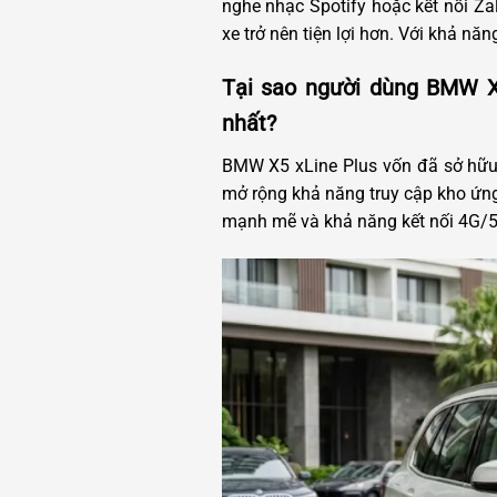
nghe nhạc Spotify hoặc kết nối Zal
xe trở nên tiện lợi hơn. Với khả 
Tại sao người dùng BMW X
nhất?
BMW X5 xLine Plus vốn đã sở hữu 
mở rộng khả năng truy cập kho ứng
mạnh mẽ và khả năng kết nối 4G/5G, 