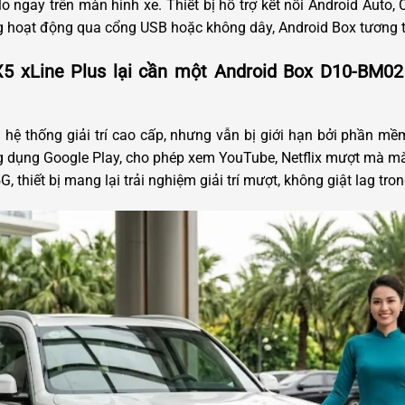
o ngay trên màn hình xe. Thiết bị hỗ trợ kết nối Android Auto, 
năng hoạt động qua cổng USB hoặc không dây, Android Box tương
5 xLine Plus lại cần một Android Box D10-BM
hệ thống giải trí cao cấp, nhưng vẫn bị giới hạn bởi phần m
 dụng Google Play, cho phép xem YouTube, Netflix mượt mà mà 
thiết bị mang lại trải nghiệm giải trí mượt, không giật lag tron