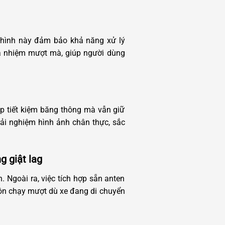
 hình này đảm bảo khả năng xử lý
đa nhiệm mượt mà, giúp người dùng
úp tiết kiệm băng thông mà vẫn giữ
rải nghiệm hình ảnh chân thực, sắc
g giật lag
. Ngoài ra, việc tích hợp sẵn anten
uôn chạy mượt dù xe đang di chuyển