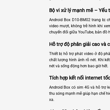
Bộ vi xử lý mạnh mẽ – Yếu 
Android Box D10-BM02 trang bị c
video mượt, không trễ hình khi x
chuyển đổi giữa YouTube, bản đồ 
Hỗ trợ độ phân giải cao và
Thiết bị hỗ trợ phát video ở độ p
chất lượng hình ảnh rõ nét. Khi k
nét và sống động hơn bao giờ hết.
Tích hợp kết nối internet tố
Android Box có sim 4G và hỗ trợ kế
thu sóng mạnh mẽ giúp hạn chế hiệ
xa.