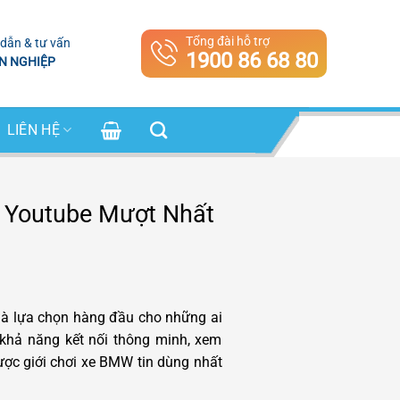
Tổng đài hỗ trợ
dẫn & tư vấn
1900 86 68 80
N NGHIỆP
LIÊN HỆ
 Youtube Mượt Nhất
là lựa chọn hàng đầu cho những ai
n khả năng kết nối thông minh, xem
ược giới chơi xe BMW tin dùng nhất