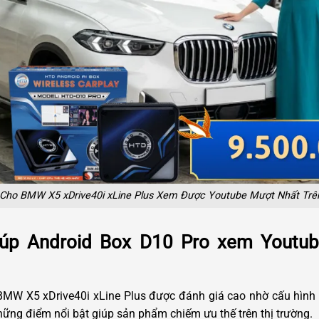
 Cho BMW X5 xDrive40i xLine Plus Xem Được Youtube Mượt Nhất Trên
iúp Android Box D10 Pro xem Youtub
W X5 xDrive40i xLine Plus được đánh giá cao nhờ cấu hình 
những điểm nổi bật giúp sản phẩm chiếm ưu thế trên thị trường.