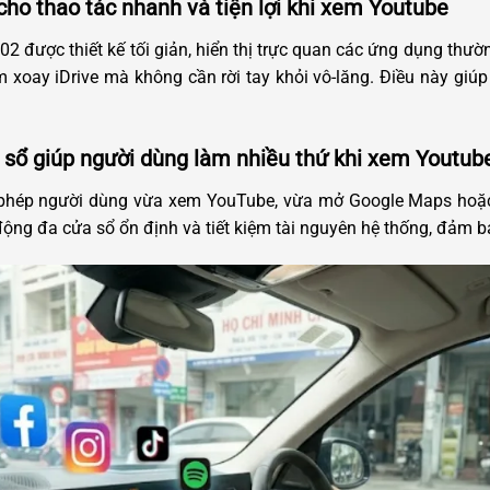
 cho thao tác nhanh và tiện lợi khi xem Youtube
 được thiết kế tối giản, hiển thị trực quan các ứng dụng thườn
xoay iDrive mà không cần rời tay khỏi vô-lăng. Điều này giúp 
 sổ giúp người dùng làm nhiều thứ khi xem Youtub
 phép người dùng vừa xem YouTube, vừa mở Google Maps hoặc 
động đa cửa sổ ổn định và tiết kiệm tài nguyên hệ thống, đảm b