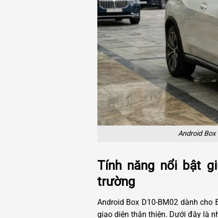
Android Box
Tính năng nổi bật g
trường
Android Box D10-BM02 dành cho BM
giao diện thân thiện. Dưới đây là 