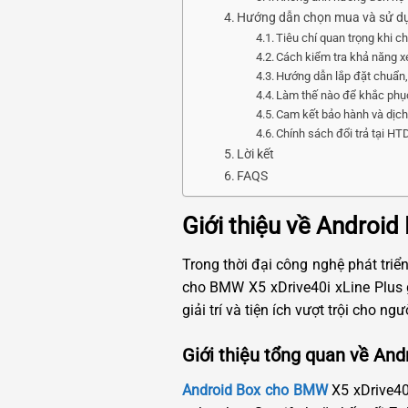
Hướng dẫn chọn mua và sử dụ
Tiêu chí quan trọng khi 
Cách kiểm tra khả năng 
Hướng dẫn lắp đặt chuẩn,
Làm thế nào để khắc phục
Cam kết bảo hành và dịch 
Chính sách đổi trả tại H
Lời kết
FAQS
Giới thiệu về Androi
Trong thời đại công nghệ phát triể
cho BMW X5 xDrive40i xLine Plus 
giải trí và tiện ích vượt trội cho ng
Giới thiệu tổng quan về And
Android Box cho BMW
X5 xDrive40