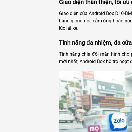
Giao diện thân thiện, tối ưu
Giao diện của Android Box D10-BM02
bằng giọng nói, cảm ứng hoặc núm 
lúc lái xe.
Tính năng đa nhiệm, đa cửa
Tính năng chia đôi màn hình cho
mới nhất, Android Box hỗ trợ hoạt 