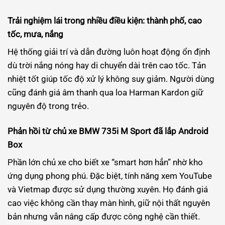
Trải nghiệm lái trong nhiều điều kiện: thành phố, cao
tốc, mưa, nắng
Hệ thống giải trí và dẫn đường luôn hoạt động ổn định
dù trời nắng nóng hay di chuyển dài trên cao tốc. Tản
nhiệt tốt giúp tốc độ xử lý không suy giảm. Người dùng
cũng đánh giá âm thanh qua loa Harman Kardon giữ
nguyên độ trong trẻo.
Phản hồi từ chủ xe BMW 735i M Sport đã lắp Android
Box
Phần lớn chủ xe cho biết xe “smart hơn hẳn” nhờ kho
ứng dụng phong phú. Đặc biệt, tính năng xem YouTube
và Vietmap được sử dụng thường xuyên. Họ đánh giá
cao việc không cần thay màn hình, giữ nội thất nguyên
bản nhưng vẫn nâng cấp được công nghệ cần thiết.