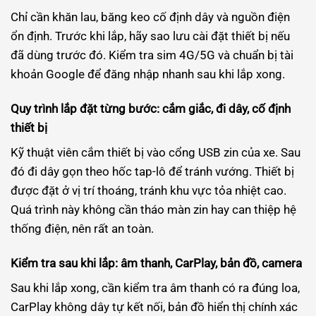
Chỉ cần khăn lau, băng keo cố định dây và nguồn điện
ổn định. Trước khi lắp, hãy sao lưu cài đặt thiết bị nếu
đã dùng trước đó. Kiểm tra sim 4G/5G và chuẩn bị tài
khoản Google để đăng nhập nhanh sau khi lắp xong.
Quy trình lắp đặt từng bước: cắm giắc, đi dây, cố định
thiết bị
Kỹ thuật viên cắm thiết bị vào cổng USB zin của xe. Sau
đó đi dây gọn theo hốc tap-lô để tránh vướng. Thiết bị
được đặt ở vị trí thoáng, tránh khu vực tỏa nhiệt cao.
Quá trình này không cần tháo màn zin hay can thiệp hệ
thống điện, nên rất an toàn.
Kiểm tra sau khi lắp: âm thanh, CarPlay, bản đồ, camera
Sau khi lắp xong, cần kiểm tra âm thanh có ra đúng loa,
CarPlay không dây tự kết nối, bản đồ hiển thị chính xác