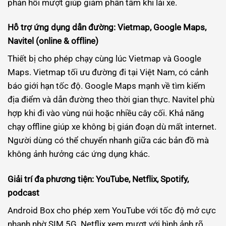
phản hồi mượt giúp giảm phân tâm khi lái xe.
Hỗ trợ ứng dụng dẫn đường: Vietmap, Google Maps,
Navitel (online & offline)
Thiết bị cho phép chạy cùng lúc Vietmap và Google
Maps. Vietmap tối ưu đường đi tại Việt Nam, có cảnh
báo giới hạn tốc độ. Google Maps mạnh về tìm kiếm
địa điểm và dẫn đường theo thời gian thực. Navitel phù
hợp khi đi vào vùng núi hoặc nhiều cây cối. Khả năng
chạy offline giúp xe không bị gián đoạn dù mất internet.
Người dùng có thể chuyển nhanh giữa các bản đồ mà
không ảnh hưởng các ứng dụng khác.
Giải trí đa phương tiện: YouTube, Netflix, Spotify,
podcast
Android Box cho phép xem YouTube với tốc độ mở cực
nhanh nhờ SIM 5G. Netflix xem mượt với hình ảnh rõ