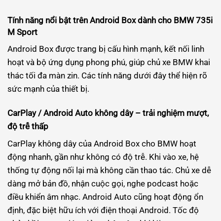
Tính năng nổi bật trên Android Box dành cho BMW 735i
M Sport
Android Box được trang bị cấu hình mạnh, kết nối linh
hoạt và bộ ứng dụng phong phú, giúp chủ xe BMW khai
thác tối đa màn zin. Các tính năng dưới đây thể hiện rõ
sức mạnh của thiết bị.
CarPlay / Android Auto không dây – trải nghiệm mượt,
độ trễ thấp
CarPlay không dây của Android Box cho BMW hoạt
động nhanh, gần như không có độ trễ. Khi vào xe, hệ
thống tự động nối lại mà không cần thao tác. Chủ xe dễ
dàng mở bản đồ, nhận cuộc gọi, nghe podcast hoặc
điều khiển âm nhạc. Android Auto cũng hoạt động ổn
định, đặc biệt hữu ích với điện thoại Android. Tốc độ