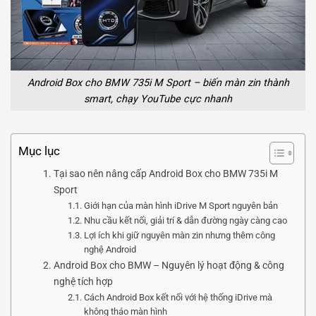
Android Box cho BMW 735i M Sport – biến màn zin thành
smart, chạy YouTube cực nhanh
Mục lục
Tại sao nên nâng cấp Android Box cho BMW 735i M
Sport
Giới hạn của màn hình iDrive M Sport nguyên bản
Nhu cầu kết nối, giải trí & dẫn đường ngày càng cao
Lợi ích khi giữ nguyên màn zin nhưng thêm công
nghệ Android
Android Box cho BMW – Nguyên lý hoạt động & công
nghệ tích hợp
Cách Android Box kết nối với hệ thống iDrive mà
không tháo màn hình