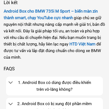
Lời kết
Android Box cho BMW 735i M Sport – biến màn zin
thành smart, chạy YouTube cực nhanh
giúp chủ xe giữ
nguyên nội thất nhưng nâng cấp mạnh về giải trí, bản đồ
và kết nối. Đây là giải pháp tối ưu, an toàn và phù hợp
với nhu cầu di chuyển hiện đại. Nếu bạn muốn trang bị
thiết bị chất lượng, hãy liên lạc ngay
HTD Việt Nam
để
được tư vấn và lắp đặt đúng chuẩn cho dòng xe BMW
của mình.
FAQS
1. Android Box có dùng được điều khiển
trên vô-lăng không?
2. Android Box có bị xung đột phần mềm