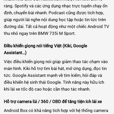
ràng. Spotify và các ứng dụng nhạc trực tuyến chạy ổn
định, chuyển bài nhanh. Podcast cũng được tích hợp,
giúp người lái nghe nội dung học tập hoặc tin tức trên
đường dài. Tất cả hoạt động như một chiếc Android TV
thu nhỏ ngay trên BMW 735i M Sport.
Điều khiển giọng nói tiếng Việt (Kiki, Google
Assistant…)
Việc điều khiển giọng nói giúp giảm thao tác chạm vào
màn hình. Kiki hỗ trợ tìm bài hát, mở ứng dụng, đọc tin
tức. Google Assistant mạnh về tìm kiếm, hỏi đáp và
điều khiển hệ sinh thái Google. Tính năng này hữu ích
khi lái xe tốc độ cao hoặc cần thao tác nhanh.
Hỗ trợ camera lùi / 360 / OBD để tăng tiện ích lái xe
Android Box có khả năng tích hợp với hệ thống camera