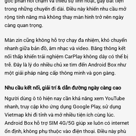
gốc phản hồi chậm và thiếu sự linh hoạt, gây bất tiện
trong những chuyến đi dài. Điều này khiến nhu cầu mở
rộng tính năng mà không thay màn hình trở nên ngày
càng quan trọng.
Màn zin cũng không hỗ trợ chạy đa nhiệm, khó chuyển
nhanh giữa bản đồ, âm nhạc và video. Băng thông kết
nối thấp khiến trải nghiệm CarPlay không dây có thể bị
trễ. Đây là lý do nhiều chủ xe tìm đến Android Box như
một giải pháp nâng cấp thông minh và gọn gàng.
Nhu cầu kết nối, giải trí & dẫn đường ngày càng cao
Người dùng ô tô hiện nay cần khả năng xem YouTube
nhanh, truy cập kho ứng dụng Google Play, sử dụng
Vietmap khi đi tỉnh và mở nhiều tiện ích cùng lúc.
Android Box hỗ trợ SIM 4G/5G giúp xe luôn có internet
ổn định, không phụ thuộc vào điện thoại. Điều này phù