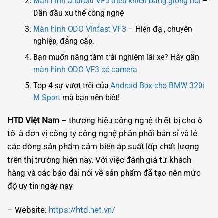
Màn hình android VF3 điều khiển bằng giọng nói
–
Dẫn đầu xu thế công nghệ
Màn hình ODO Vinfast VF3
– Hiện đại, chuyên
nghiệp, đẳng cấp.
Bạn muốn nâng tầm trải nghiệm lái xe? Hãy gắn
màn hình ODO VF3 có camera
Top 4 sự vượt trội của
Android Box cho BMW 320i
M Sport
mà bạn nên biết!
HTD Việt Nam
– thương hiệu công nghệ thiết bị cho ô
tô là đơn vị công ty công nghệ phân phối bán sỉ và lẻ
các dòng sản phẩm cảm biến áp suất lốp chất lượng
trên thị trường hiện nay. Với việc đánh giá từ khách
hàng và các báo đài nói về sản phẩm đã tạo nên mức
độ uy tin ngày nay.
– Website:
https://htd.net.vn/