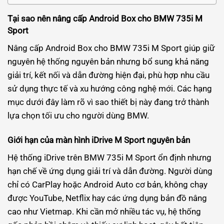
Tại sao nên nâng cấp Android Box cho BMW 735i M
Sport
Nâng cấp Android Box cho BMW 735i M Sport giúp giữ
nguyên hệ thống nguyên bản nhưng bổ sung khả năng
giải trí, kết nối và dẫn đường hiện đại, phù hợp nhu cầu
sử dụng thực tế và xu hướng công nghệ mới. Các hạng
mục dưới đây làm rõ vì sao thiết bị này đang trở thành
lựa chọn tối ưu cho người dùng BMW.
Giới hạn của màn hình iDrive M Sport nguyên bản
Hệ thống iDrive trên BMW 735i M Sport ổn định nhưng
hạn chế về ứng dụng giải trí và dẫn đường. Người dùng
chỉ có CarPlay hoặc Android Auto cơ bản, không chạy
được YouTube, Netflix hay các ứng dụng bản đồ nâng
cao như Vietmap. Khi cần mở nhiều tác vụ, hệ thống