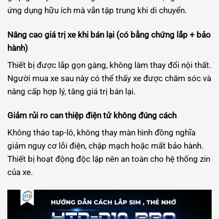
ứng dụng hữu ích mà vẫn tập trung khi di chuyển.
Nâng cao giá trị xe khi bán lại (có bằng chứng lắp + bảo
hành)
Thiết bị được lắp gọn gàng, không làm thay đổi nội thất.
Người mua xe sau này có thể thấy xe được chăm sóc và
nâng cấp hợp lý, tăng giá trị bán lại.
Giảm rủi ro can thiệp điện tử không đúng cách
Không tháo tap-lô, không thay màn hình đồng nghĩa
giảm nguy cơ lỗi điện, chập mạch hoặc mất bảo hành.
Thiết bị hoạt động độc lập nên an toàn cho hệ thống zin
của xe.