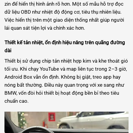
zin để hiển thị hình ảnh rõ hơn. Một số mẫu hỗ trợ đọc
dữ liệu OBD như nhiệt độ động cơ, tiêu thụ nhiên liệu.
Việc hiển thị trên một giao diện thống nhất giúp người
lái quan sát tiện lợi và chính xác hơn.
Thiết kế tản nhiệt, ổn định hiệu năng trên quãng đường
dài
Thiết bị sử dụng chip tản nhiệt hợp kim và khe thoát gió
tối ưu. Khi chạy YouTube và map liên tục trong 2–3 giờ,
Android Box vẫn ổn định. Không bị giật, treo app hay
nóng bất thường. Điều này quan trọng với xe sang như
BMW, vốn đòi hỏi thiết bị hoạt động bền bỉ theo tiêu
chuẩn cao.