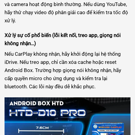
và camera hoạt động bình thường. Nếu dùng YouTube,
hãy thử chạy video độ phân giải cao để kiểm tra tốc độ
xử lý.
Xử lý sự cố phổ biến (lỗi kết nối, treo app, giọng nói
không nhận…)
Nếu CarPlay không nhận, hãy khởi động lại hệ thống
iDrive. Nếu treo app, chỉ cần xóa cache hoặc reset
Android Box. Trường hợp giọng nói không nhận, hãy
cấp quyền micro cho ứng dụng và kiểm tra lại
bluetooth. Các lỗi này đều dễ khắc phục.