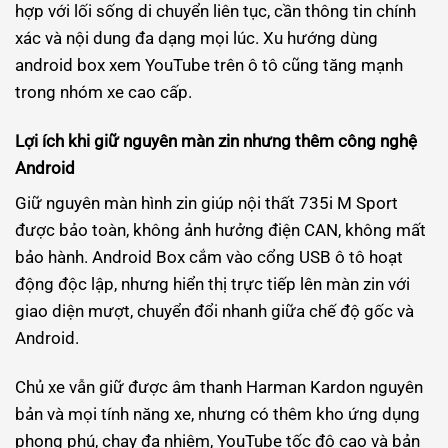
hợp với lối sống di chuyển liên tục, cần thông tin chính
xác và nội dung đa dạng mọi lúc. Xu hướng dùng
android box xem YouTube trên ô tô cũng tăng mạnh
trong nhóm xe cao cấp.
Lợi ích khi giữ nguyên màn zin nhưng thêm công nghệ
Android
Giữ nguyên màn hình zin giúp nội thất 735i M Sport
được bảo toàn, không ảnh hưởng điện CAN, không mất
bảo hành. Android Box cắm vào cổng USB ô tô hoạt
động độc lập, nhưng hiển thị trực tiếp lên màn zin với
giao diện mượt, chuyển đổi nhanh giữa chế độ gốc và
Android.
Chủ xe vẫn giữ được âm thanh Harman Kardon nguyên
bản và mọi tính năng xe, nhưng có thêm kho ứng dụng
phong phú, chạy đa nhiệm, YouTube tốc độ cao và bản