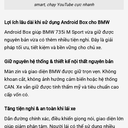
smart, chạy YouTube cực nhanh
Lợi ích lâu dài khi sử dụng Android Box cho BMW
Android Box giúp BMW 735i M Sport vừa giữ được
nguyên bản vừa có thêm nhiều tiện nghi. Đây là giải
pháp tối ưu, tiết kiệm và bền vững cho chủ xe.
Giữ nguyên hệ thống & thiết kế nội thất nguyên bản
Màn zin và giao diện BMW được giữ trọn vẹn. Không
khoan cắt, không ảnh hưởng cảm biến hoặc hệ thống
CAN. Xe vẫn giữ được tính thẩm mỹ và tiêu chuẩn cao
cấp vốn có.
Tăng tiện nghi & an toàn khi lái xe
Dẫn đường chính xác, điều khiển giọng nói, giao diện lớn
giúp giảm phân tâm. Người lái có thể sử dụng nhiều