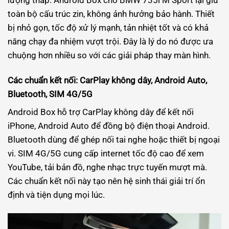
toàn bộ cấu trúc zin, không ảnh hưởng bảo hành. Thiết
bị nhỏ gọn, tốc độ xử lý mạnh, tản nhiệt tốt và có khả
năng chạy đa nhiệm vượt trội. Đây là lý do nó được ưa
chuộng hơn nhiều so với các giải pháp thay màn hình.
Các chuẩn kết nối: CarPlay không dây, Android Auto,
Bluetooth, SIM 4G/5G
Android Box hỗ trợ CarPlay không dây để kết nối
iPhone, Android Auto để đồng bộ điện thoại Android.
Bluetooth dùng để ghép nối tai nghe hoặc thiết bị ngoại
vi. SIM 4G/5G cung cấp internet tốc độ cao để xem
YouTube, tải bản đồ, nghe nhạc trực tuyến mượt mà.
Các chuẩn kết nối này tạo nên hệ sinh thái giải trí ổn
định và tiện dụng mọi lúc.