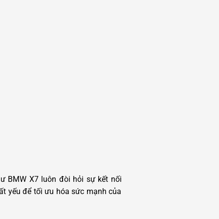
ư BMW X7 luôn đòi hỏi sự kết nối
 tất yếu để tối ưu hóa sức mạnh của