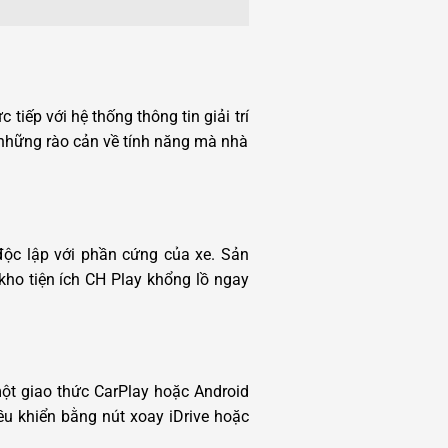
 tiếp với hệ thống thông tin giải trí
 những rào cản về tính năng mà nhà
độc lập với phần cứng của xe. Sản
kho tiện ích CH Play khổng lồ ngay
một giao thức CarPlay hoặc Android
iều khiển bằng nút xoay iDrive hoặc