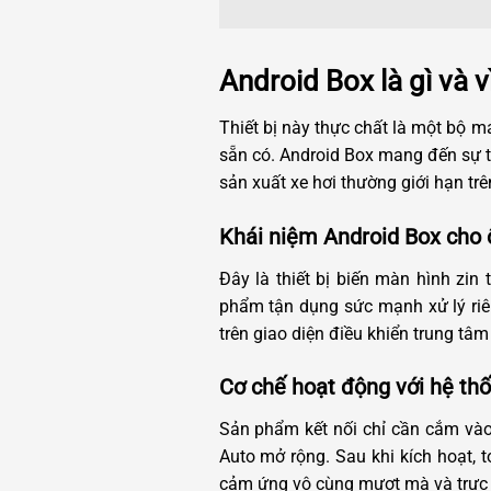
Android Box là gì và 
Thiết bị này thực chất là một bộ máy
sẵn có. Android Box mang đến sự t
sản xuất xe hơi thường giới hạn tr
Khái niệm Android Box cho 
Đây là thiết bị biến màn hình zi
phẩm tận dụng sức mạnh xử lý riên
trên giao diện điều khiển trung tâ
Cơ chế hoạt động với hệ th
Sản phẩm kết nối chỉ cần cắm vào 
Auto mở rộng. Sau khi kích hoạt, t
cảm ứng vô cùng mượt mà và trực