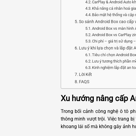
CarPlay & Android Auto k
Khả năng cá nhân hoá giao
Bảo mật hệ thống và cập 
So sánh Android Box cao cấp v
Android Box vs màn hình 
Android Box vs CarPlay zi
Chi phí – giá trị sử dụng 
Lưu ý khi lựa chọn và lắp đặt
Tiêu chí chọn Android B
Lưu ý tương thích phần 
Kinh nghiệm lắp đặt an t
Lời Kết
FAQS
Xu hướng nâng cấp A
Trong bối cảnh công nghệ ô tô p
thông minh vượt trội. Việc trang b
khoang lái số mà không gây ảnh h