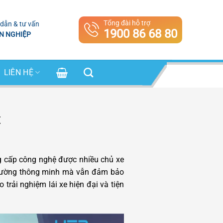
Tổng đài hỗ trợ
dẫn & tư vấn
1900 86 68 80
N NGHIỆP
LIÊN HỆ
t
 cấp công nghệ được nhiều chủ xe
n đường thông minh mà vẫn đảm bảo
trải nghiệm lái xe hiện đại và tiện