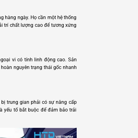
ụng hàng ngày. Họ cần một hệ thống
i trí chất lượng cao để tương xứng
ngoại vi có tính linh động cao. Sản
ng hoàn nguyên trạng thái gốc nhanh
 bị trung gian phải có sự nâng cấp
là yếu tố bắt buộc để đảm bảo trải