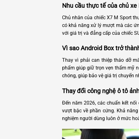
Nhu cầu thực tế của chủ xe
Chủ nhân của chiếc X7 M Sport thư
có khả năng xử lý mượt mà các ứng
với giá trị và đẳng cấp của chiếc 
Vì sao Android Box trở thàn
Thay vì phải can thiệp tháo dỡ màn
phẩm giúp giữ trọn vẹn thẩm mỹ nội
chóng, giúp bảo vệ giá trị chuyển n
Thay đổi công nghệ ô tô ản
Đến năm 2026, các chuẩn kết nối d
vượt bậc về phần cứng. Khả năng t
nghiệm người dùng luôn ở mức hoàn