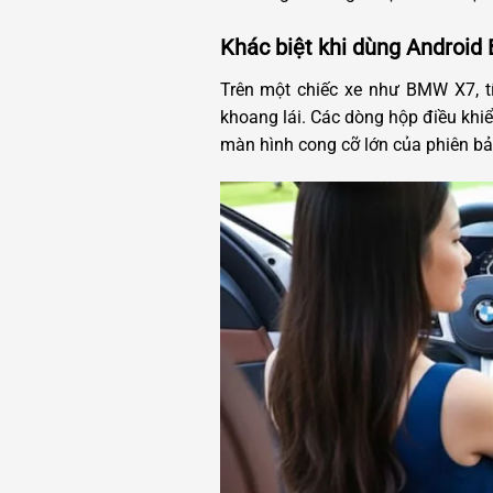
Khác biệt khi dùng Android
Trên một chiếc xe như BMW X7, t
khoang lái. Các dòng hộp điều khiển
màn hình cong cỡ lớn của phiên bả