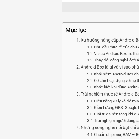
Mục lục
Xu hướng nâng cấp Android 
Nhu cầu thực tế của chủ
Vì sao Android Box trở th
Thay đổi công nghệ ô tô 
Android Box là gì và vì sao p
Khái niệm Android Box ch
Cơ chế hoạt động với hệ 
Khác biệt khi dùng Andro
Trải nghiệm thực tế Android 
Hiệu năng xử lý và độ mư
Điều hướng GPS, Google 
Giải trí đa nền tảng khi d
Trải nghiệm người dùng s
Những công nghệ nổi bật chỉ c
Chuẩn chip mới, RAM – 