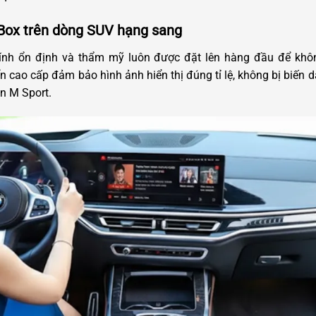
 Box trên dòng SUV hạng sang
ính ổn định và thẩm mỹ luôn được đặt lên hàng đầu để khô
 cao cấp đảm bảo hình ảnh hiển thị đúng tỉ lệ, không bị biến dạ
n M Sport.