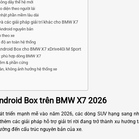
hông dây thế hệ mới
 diện theo người lái
nhật phần mềm lâu dài
à các giải pháp giải trí khác cho BMW X7
Android nguyên bản
n theo xe
– độ an toàn hệ thống
 Android Box cho BMW X7 xDrive40i M Sport
ox phù hợp dòng BMW X7
mềm & phần cứng
oàn, không ảnh hưởng hệ thống xe
ndroid Box trên BMW X7 2026
hát triển mạnh mẽ vào năm 2026, các dòng SUV hạng sang nh
ị thêm các giải pháp hỗ trợ giải trí rời đang trở thành xu hướng
ưởng đến cấu trúc nguyên bản của xe.