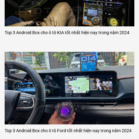
Top 3 Android Box cho ô tô KIA tốt nhất hiện nay trong năm 2024
Top 3 Android Box cho ô tô Ford tốt nhất hiện nay trong năm 2024