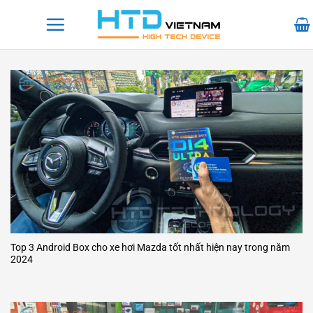
Bỏ
qua
nội
dung
Top 3 Android Box cho xe hơi Mazda tốt nhất hiện nay trong năm
2024