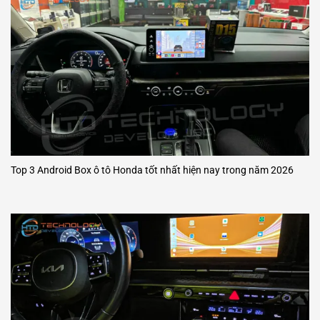
Top 3 Android Box ô tô Honda tốt nhất hiện nay trong năm 2026