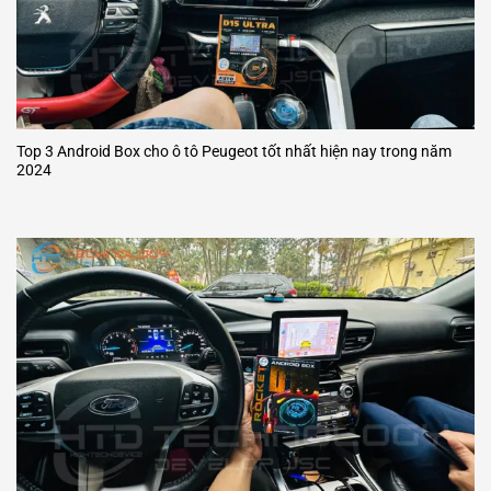
Top 3 Android Box cho ô tô Peugeot tốt nhất hiện nay trong năm
2024