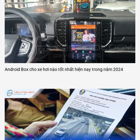
Android Box cho xe hơi nào tốt nhất hiện nay trong năm 2024