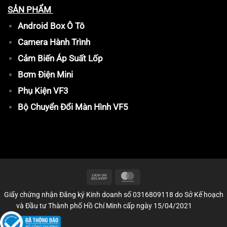
SẢN PHẨM
Android Box Ô Tô
Camera Hành Trình
Cảm Biến Áp Suất Lốp
Bơm Điện Mini
Phụ Kiện VF3
Bộ Chuyển Đổi Màn Hình VF5
Giấy chứng nhận Đăng ký Kinh doanh số 0316809118 do Sở Kế hoạch
và Đầu tư Thành phố Hồ Chí Minh cấp ngày 15/04/2021