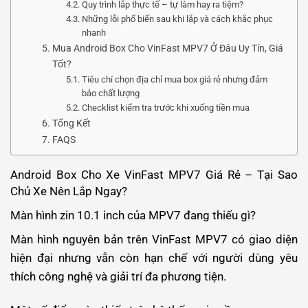
Quy trình lắp thực tế – tự làm hay ra tiệm?
Những lỗi phổ biến sau khi lắp và cách khắc phục
nhanh
Mua Android Box Cho VinFast MPV7 Ở Đâu Uy Tín, Giá
Tốt?
Tiêu chí chọn địa chỉ mua box giá rẻ nhưng đảm
bảo chất lượng
Checklist kiểm tra trước khi xuống tiền mua
Tổng Kết
FAQS
Android Box Cho Xe VinFast MPV7 Giá Rẻ – Tại Sao
Chủ Xe Nên Lắp Ngay?
Màn hình zin 10.1 inch của MPV7 đang thiếu gì?
Màn hình nguyên bản trên VinFast MPV7 có giao diện
hiện đại nhưng vẫn còn hạn chế với người dùng yêu
thích công nghệ và giải trí đa phương tiện.