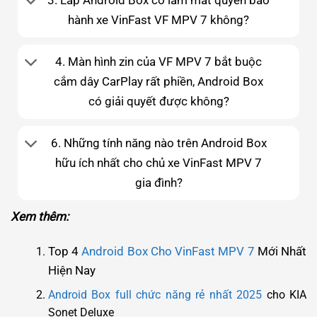
3. Lắp Android Box có làm mất quyền bảo
hành xe VinFast VF MPV 7 không?
4. Màn hình zin của VF MPV 7 bắt buộc
cắm dây CarPlay rất phiền, Android Box
có giải quyết được không?
6. Những tính năng nào trên Android Box
hữu ích nhất cho chủ xe VinFast MPV 7
gia đình?
Xem thêm:
Top 4
Android Box Cho VinFast MPV 7
Mới Nhất
Hiện Nay
Android Box full chức năng rẻ nhất 2025
cho KIA
Sonet Deluxe