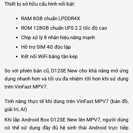
Thiết bị sở hữu cấu hình nổi bật:
RAM 8GB chuẩn LPDDR4X
ROM 128GB chuẩn UFS 2.2 tốc độ cao
Chip xử lý 8 nhân hiệu năng mạnh
Hỗ trợ SIM 4G độc lập
Kết nối WiFi băng tần kép
So với phiên bản cũ, D12SE New cho khả năng mở ứng
dụng nhanh hơn và tối ưu đa nhiệm tốt hơn khi sử dụng
trên VinFast MPV7.
Tính năng thực tế khi dùng trên VinFast MPV7 (bản đồ,
giải trí, AI)
Khi lắp Android Box D12SE New lên MPV7, người dùng
có thể sử dụng đầy đủ hệ sinh thái Android trực tiếp