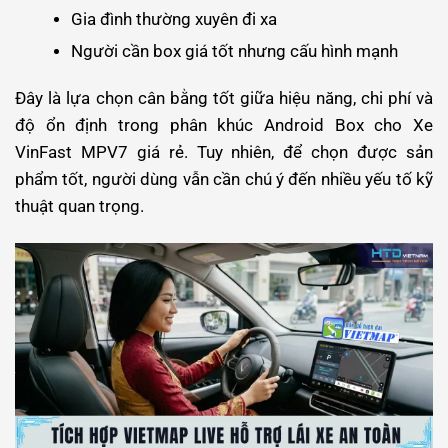
Gia đình thường xuyên đi xa
Người cần box giá tốt nhưng cấu hình mạnh
Đây là lựa chọn cân bằng tốt giữa hiệu năng, chi phí và
độ ổn định trong phân khúc Android Box cho Xe
VinFast MPV7 giá rẻ. Tuy nhiên, để chọn được sản
phẩm tốt, người dùng vẫn cần chú ý đến nhiều yếu tố kỹ
thuật quan trọng.