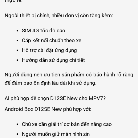
thực tế.
Ngoài thiết bị chính, nhiều đơn vị còn tặng kèm:
SIM 4G tốc độ cao
Cáp kết nối chuẩn theo xe
Hỗ trợ cài đặt ứng dụng
Hướng dẫn sử dụng chi tiết
Người dùng nên ưu tiên sản phẩm có bảo hành rõ ràng
để đảm bảo ổn định lâu dài khi sử dụng.
Ai phù hợp để chọn D12SE New cho MPV7?
Android Box D12SE New phù hợp với:
Chủ xe cần giải trí cơ bản đến nâng cao
Người muốn giữ màn hình zin