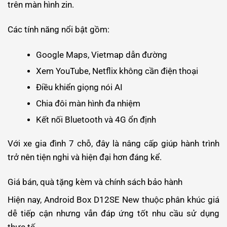
trên màn hình zin.
Các tính năng nổi bật gồm:
Google Maps, Vietmap dẫn đường
Xem YouTube, Netflix không cần điện thoại
Điều khiển giọng nói AI
Chia đôi màn hình đa nhiệm
Kết nối Bluetooth và 4G ổn định
Với xe gia đình 7 chỗ, đây là nâng cấp giúp hành trình
trở nên tiện nghi và hiện đại hơn đáng kể.
Giá bán, quà tặng kèm và chính sách bảo hành
Hiện nay, Android Box D12SE New thuộc phân khúc giá
dễ tiếp cận nhưng vẫn đáp ứng tốt nhu cầu sử dụng