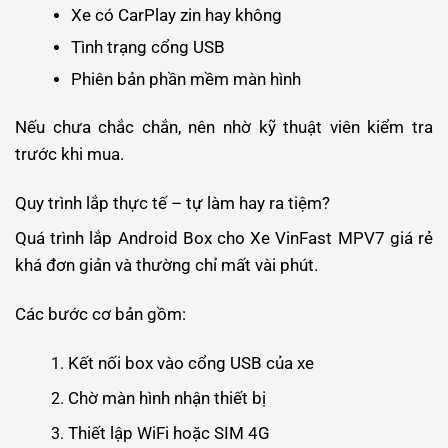
Xe có CarPlay zin hay không
Tình trạng cổng USB
Phiên bản phần mềm màn hình
Nếu chưa chắc chắn, nên nhờ kỹ thuật viên kiểm tra
trước khi mua.
Quy trình lắp thực tế – tự làm hay ra tiệm?
Quá trình lắp Android Box cho Xe VinFast MPV7 giá rẻ
khá đơn giản và thường chỉ mất vài phút.
Các bước cơ bản gồm:
Kết nối box vào cổng USB của xe
Chờ màn hình nhận thiết bị
Thiết lập WiFi hoặc SIM 4G