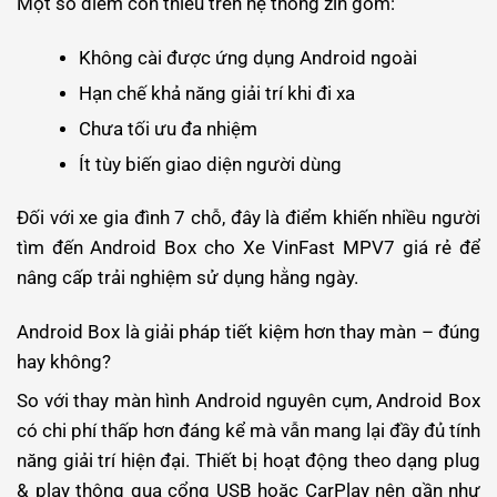
Một số điểm còn thiếu trên hệ thống zin gồm:
Không cài được ứng dụng Android ngoài
Hạn chế khả năng giải trí khi đi xa
Chưa tối ưu đa nhiệm
Ít tùy biến giao diện người dùng
Đối với xe gia đình 7 chỗ, đây là điểm khiến nhiều người
tìm đến Android Box cho Xe VinFast MPV7 giá rẻ để
nâng cấp trải nghiệm sử dụng hằng ngày.
Android Box là giải pháp tiết kiệm hơn thay màn – đúng
hay không?
So với thay màn hình Android nguyên cụm, Android Box
có chi phí thấp hơn đáng kể mà vẫn mang lại đầy đủ tính
năng giải trí hiện đại. Thiết bị hoạt động theo dạng plug
& play thông qua cổng USB hoặc CarPlay nên gần như