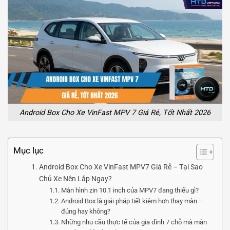
Android Box Cho Xe VinFast MPV 7 Giá Rẻ, Tốt Nhất 2026
Mục lục
Android Box Cho Xe VinFast MPV7 Giá Rẻ – Tại Sao
Chủ Xe Nên Lắp Ngay?
Màn hình zin 10.1 inch của MPV7 đang thiếu gì?
Android Box là giải pháp tiết kiệm hơn thay màn –
đúng hay không?
Những nhu cầu thực tế của gia đình 7 chỗ mà màn