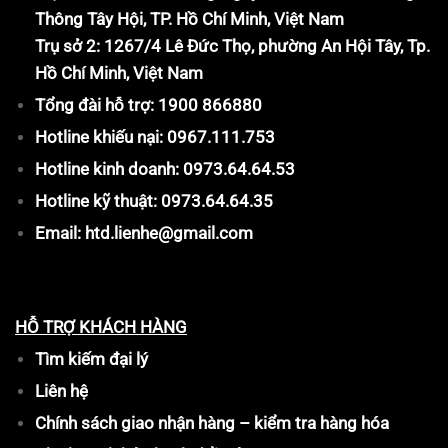
Thông Tây Hội, TP. Hồ Chí Minh, Việt Nam
Trụ sở 2: 1267/4 Lê Đức Thọ, phường An Hội Tây, Tp.
Hồ Chí Minh, Việt Nam
Tổng đài hỗ trợ: 1900 866880
Hotline khiếu nại: 0967.111.753
Hotline kinh doanh: 0973.64.64.53
Hotline kỹ thuật: 0973.64.64.35
Email: htd.lienhe@gmail.com
HỖ TRỢ KHÁCH HÀNG
Tìm kiếm đại lý
Liên hệ
Chính sách giao nhận hàng – kiểm tra hàng hóa