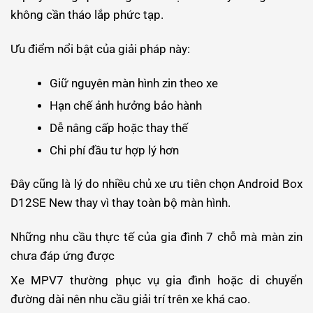
không cần tháo lắp phức tạp.
Ưu điểm nổi bật của giải pháp này:
Giữ nguyên màn hình zin theo xe
Hạn chế ảnh hưởng bảo hành
Dễ nâng cấp hoặc thay thế
Chi phí đầu tư hợp lý hơn
Đây cũng là lý do nhiều chủ xe ưu tiên chọn Android Box
D12SE New thay vì thay toàn bộ màn hình.
Những nhu cầu thực tế của gia đình 7 chỗ mà màn zin
chưa đáp ứng được
Xe MPV7 thường phục vụ gia đình hoặc di chuyển
đường dài nên nhu cầu giải trí trên xe khá cao.