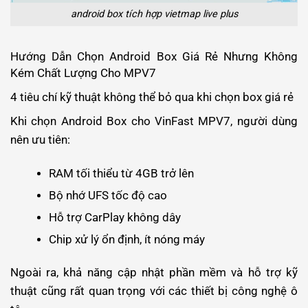
android box tích hợp vietmap live plus
Hướng Dẫn Chọn Android Box Giá Rẻ Nhưng Không
Kém Chất Lượng Cho MPV7
4 tiêu chí kỹ thuật không thể bỏ qua khi chọn box giá rẻ
Khi chọn Android Box cho VinFast MPV7, người dùng
nên ưu tiên:
RAM tối thiểu từ 4GB trở lên
Bộ nhớ UFS tốc độ cao
Hỗ trợ CarPlay không dây
Chip xử lý ổn định, ít nóng máy
Ngoài ra, khả năng cập nhật phần mềm và hỗ trợ kỹ
thuật cũng rất quan trọng với các thiết bị công nghệ ô