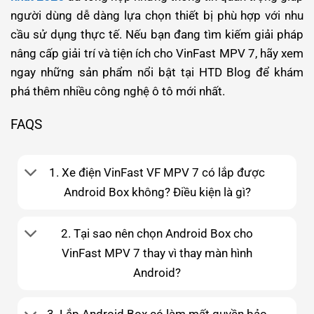
người dùng dễ dàng lựa chọn thiết bị phù hợp với nhu
cầu sử dụng thực tế. Nếu bạn đang tìm kiếm giải pháp
nâng cấp giải trí và tiện ích cho VinFast MPV 7, hãy xem
ngay những sản phẩm nổi bật tại HTD Blog để khám
phá thêm nhiều công nghệ ô tô mới nhất.
FAQS
1. Xe điện VinFast VF MPV 7 có lắp được
Android Box không? Điều kiện là gì?
2. Tại sao nên chọn Android Box cho
VinFast MPV 7 thay vì thay màn hình
Android?