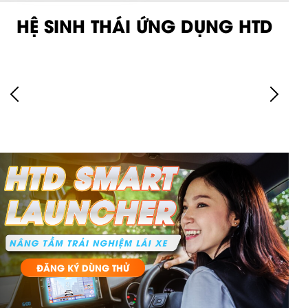
HỆ SINH THÁI ỨNG DỤNG HTD
ĐĂNG KÝ DÙNG THỬ