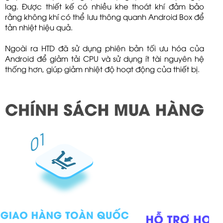
lag. Được thiết kế có nhiều khe thoát khí đảm bảo
rằng không khí có thể lưu thông quanh Android Box để
tản nhiệt hiệu quả.
Ngoài ra HTD đã sử dụng phiên bản tối ưu hóa của
Android để giảm tải CPU và sử dụng ít tài nguyên hệ
thống hơn, giúp giảm nhiệt độ hoạt động của thiết bị.