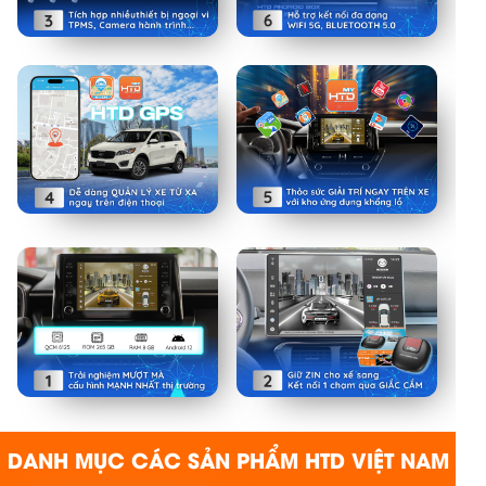
DANH MỤC CÁC SẢN PHẨM HTD VIỆT NAM