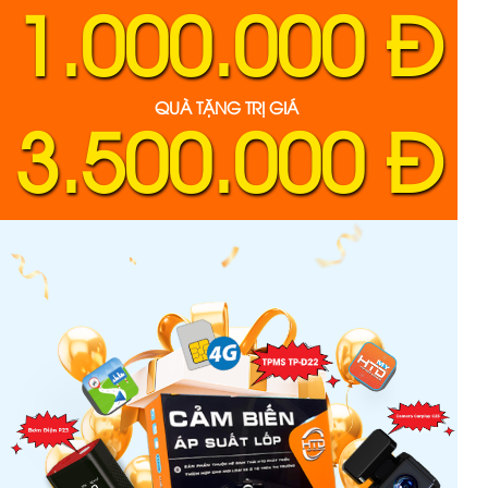
1.000.000 Đ
QUÀ TẶNG TRỊ GIÁ
3.500.000 Đ