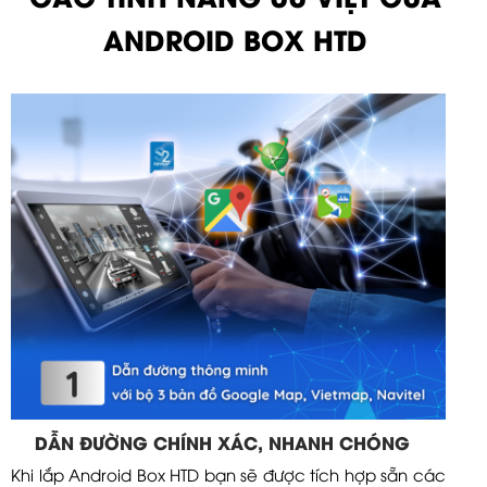
ANDROID BOX HTD
DẪN ĐƯỜNG CHÍNH XÁC, NHANH CHÓNG
Khi lắp Android Box HTD bạn sẽ được tích hợp sẵn các