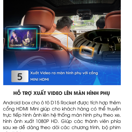
HỖ TRỢ XUẤT VIDEO LÊN MÀN HÌNH PHỤ
Android box cho ô tô D15 Rocket được tích hợp thêm
cổng HDMI Mini giúp cho khách hàng có thể truyền
trực tiếp hình ảnh lên hệ thống màn hình phụ theo xe,
hình ảnh xuất 1080P HD. Giúp các thành viên phía
sau xe dễ dàng theo dõi các chương trình, bộ phim