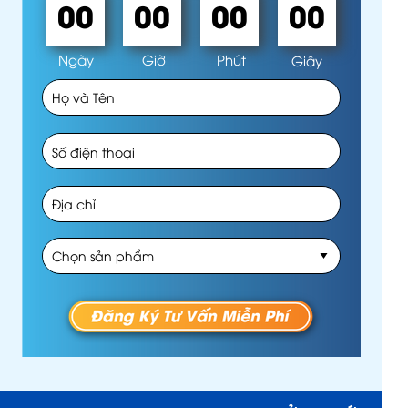
00
00
00
00
Ngày
Giờ
Phút
Giây