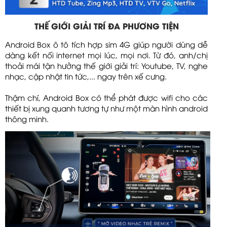
THẾ GIỚI GIẢI TRÍ ĐA PHƯƠNG TIỆN
Android Box ô tô tích hợp sim 4G giúp người dùng dễ
dàng kết nối internet mọi lúc, mọi nơi. Từ đó, anh/chị
thoải mái tận hưởng thế giới giải trí: Youtube, TV, nghe
nhạc, cập nhật tin tức,... ngay trên xế cưng.
Thậm chí, Android Box có thể phát được wifi cho các
thiết bị xung quanh tương tự như một màn hình android
thông minh.