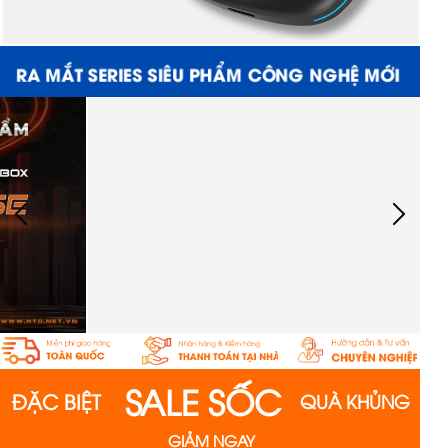
RA MẮT SERIES SIÊU PHẨM CÔNG NGHỆ MỚI
SALE SỐC
ĐẶC BIỆT
QUÀ KHỦNG
GIẢM NGAY