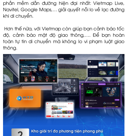
phần mềm dẫn đường hiện đại nhất: Vietmap Live,
Navitel, Google Maps,… giải quyết nỗi lo về lạc đường
khi di chuyển.
Hơn thế nữa, với Vietmap còn giúp bạn cảnh báo tốc
độ, cảnh báo mật độ giao thông,…. Để bạn hoàn
toàn tự tin di chuyển mà không lo vi phạm luật giao
thông.